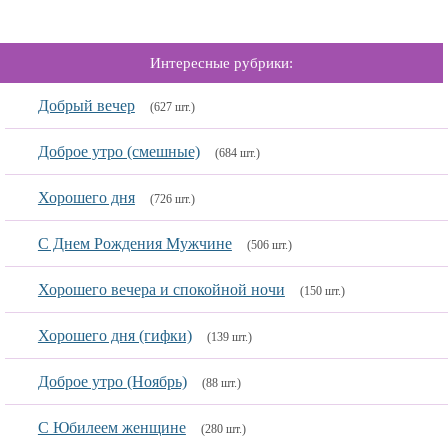
Интересные рубрики:
Добрый вечер
(627 шт.)
Доброе утро (смешные)
(684 шт.)
Хорошего дня
(726 шт.)
С Днем Рождения Мужчине
(506 шт.)
Хорошего вечера и спокойной ночи
(150 шт.)
Хорошего дня (гифки)
(139 шт.)
Доброе утро (Ноябрь)
(88 шт.)
С Юбилеем женщине
(280 шт.)