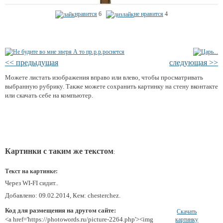
нравится
6
не нравится
4
<< предыдущая
следующая >>
Можете листать изображения вправо или влево, чтобы просматривать
выбранную рубрику. Также можете сохранить картинку на стену вконтакте
или скачать себе на компьютер.
Картинки с таким же текстом
:
Текст на картинке:
Через WI-FI сидит..
Добавлено: 09.02.2014, Кем: chesterchez.
Код для размещения на другом сайте:
Скачать
<a href='https://photowords.ru/picture-2264.php'><img
картинку