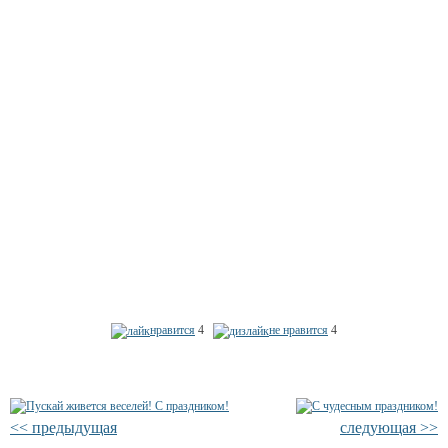
нравится
4
не нравится
4
<< предыдущая
следующая >>