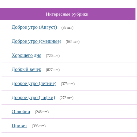
Интересные рубрики:
Доброе утро (Август)
(89 шт.)
Доброе утро (смешные)
(684 шт.)
Хорошего дня
(726 шт.)
Добрый вечер
(627 шт.)
Доброе утро (летние)
(375 шт.)
Доброе утро (гифки)
(273 шт.)
О любви
(246 шт.)
Привет
(398 шт.)