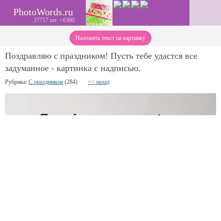
PhotoWords.ru
37717 шт. +6300
Наложить текст на картинку
Поздравляю с праздником! Пусть тебе удастся все
задуманное - картинка с надписью.
Рубрика:
С праздником
(284)
<< назад