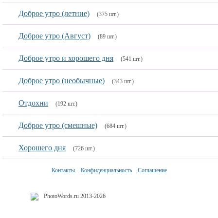
Доброе утро (летние)
(375 шт.)
Доброе утро (Август)
(89 шт.)
Доброе утро и хорошего дня
(541 шт.)
Доброе утро (необычные)
(343 шт.)
Отдохни
(192 шт.)
Доброе утро (смешные)
(684 шт.)
Хорошего дня
(726 шт.)
Контакты
Конфиденциальность
Соглашение
PhotoWords.ru 2013-2026