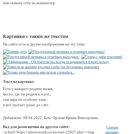
или скачать себе на компьютер.
Картинки с таким же текстом
:
На сайте есть и другие изображения на эту тему:
Текст на картинке:
Есть у каждого родина малая,
место, где ты родился и рос,
там заря по особому алая,
и всё трогает душу до слёз.
Добавлено: 09.04.2022, Кем: Орлова Ирина Викторовна.
Код для размещения на другом сайте:
Скачать
<a href='https://photowords.ru/picture-22927.php'><img
картинку