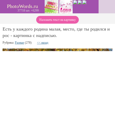
PhotoWords.ru
37718 шт. +6299
Наложить текст на картинку
Есть у каждого родина малая, место, где ты родился и
рос - картинка с надписью.
Рубрика:
Разные
(278)
<< назад