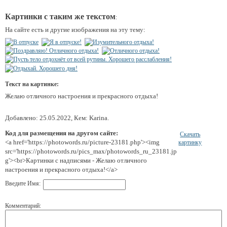
Картинки с таким же текстом
:
На сайте есть и другие изображения на эту тему:
Текст на картинке:
Желаю отличного настроения и прекрасного отдыха!
Добавлено: 25.05.2022, Кем: Karina.
Код для размещения на другом сайте:
Скачать
<a href='https://photowords.ru/picture-23181.php'><img
картинку
src='https://photowords.ru/pics_max/photowords_ru_23181.jp
g'><br>Картинки с надписями - Желаю отличного
настроения и прекрасного отдыха!</a>
Введите Имя:
Комментарий: