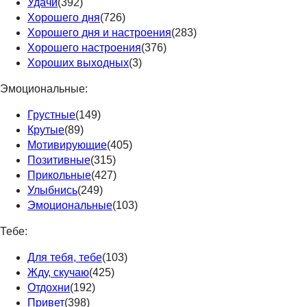
Удачи
(392)
Хорошего дня
(726)
Хорошего дня и настроения
(283)
Хорошего настроения
(376)
Хороших выходных
(3)
Эмоциональные:
Грустные
(149)
Крутые
(89)
Мотивирующие
(405)
Позитивные
(315)
Прикольные
(427)
Улыбнись
(249)
Эмоциональные
(103)
Тебе:
Для тебя, тебе
(103)
Жду, скучаю
(425)
Отдохни
(192)
Привет
(398)