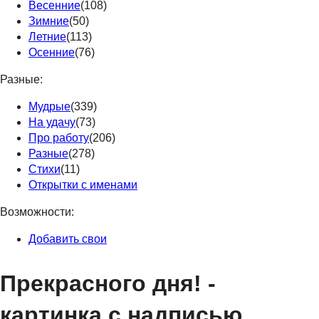
Весенние
(108)
Зимние
(50)
Летние
(113)
Осенние
(76)
Разные:
Мудрые
(339)
На удачу
(73)
Про работу
(206)
Разные
(278)
Стихи
(11)
Открытки с именами
Возможности:
Добавить свои
Прекрасного дня! -
картинка с надписью.