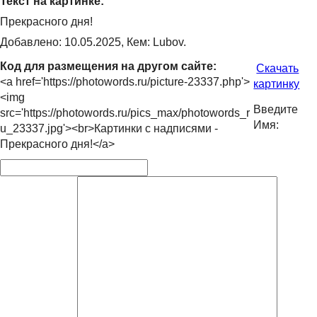
Текст на картинке:
Прекрасного дня!
Добавлено: 10.05.2025, Кем: Lubov.
Код для размещения на другом сайте:
Скачать
<a href='https://photowords.ru/picture-23337.php'>
картинку
<img
Введите
src='https://photowords.ru/pics_max/photowords_r
Имя:
u_23337.jpg'><br>Картинки с надписями -
Прекрасного дня!</a>