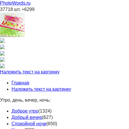
PhotoWords.ru
37718 шт. +6299
Наложить текст на картинку
Главная
Наложить текст на картинку
Утро, день, вечер, ночь:
Доброе утро
(1324)
Добрый вечер
(627)
Спокойной ночи
(650)