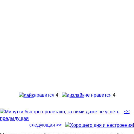
нравится
4
не нравится
4
<<
предыдущая
следующая >>