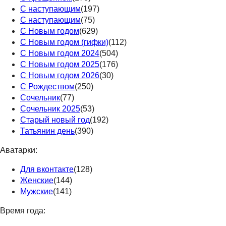
С наступающим
(197)
С наступающим
(75)
С Новым годом
(629)
С Новым годом (гифки)
(112)
С Новым годом 2024
(504)
С Новым годом 2025
(176)
С Новым годом 2026
(30)
С Рождеством
(250)
Сочельник
(77)
Сочельник 2025
(53)
Старый новый год
(192)
Татьянин день
(390)
Аватарки:
Для вконтакте
(128)
Женские
(144)
Мужские
(141)
Время года: