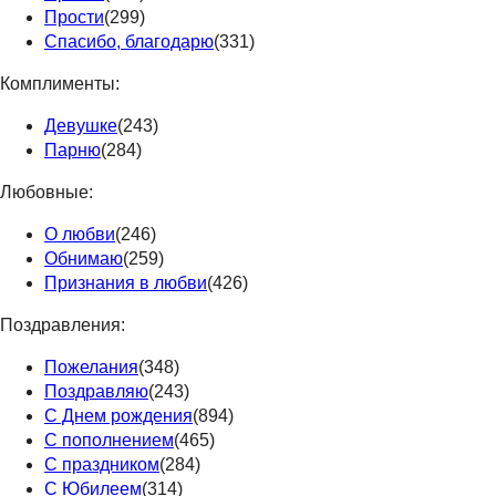
Прости
(299)
Спасибо, благодарю
(331)
Комплименты:
Девушке
(243)
Парню
(284)
Любовные:
О любви
(246)
Обнимаю
(259)
Признания в любви
(426)
Поздравления:
Пожелания
(348)
Поздравляю
(243)
С Днем рождения
(894)
С пополнением
(465)
С праздником
(284)
С Юбилеем
(314)