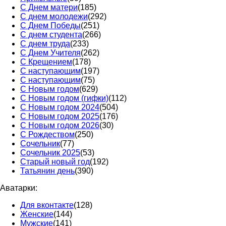
С Днем матери
(185)
С днем молодежи
(292)
С Днем Победы
(251)
С днем студента
(266)
С днем труда
(233)
С Днем Учителя
(262)
С Крещением
(178)
С наступающим
(197)
С наступающим
(75)
С Новым годом
(629)
С Новым годом (гифки)
(112)
С Новым годом 2024
(504)
С Новым годом 2025
(176)
С Новым годом 2026
(30)
С Рождеством
(250)
Сочельник
(77)
Сочельник 2025
(53)
Старый новый год
(192)
Татьянин день
(390)
Аватарки:
Для вконтакте
(128)
Женские
(144)
Мужские
(141)