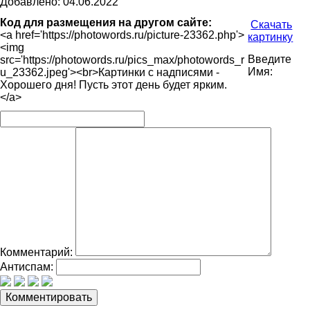
Добавлено: 04.06.2022
Код для размещения на другом сайте:
Скачать
<a href='https://photowords.ru/picture-23362.php'>
картинку
<img
Введите
src='https://photowords.ru/pics_max/photowords_r
Имя:
u_23362.jpeg'><br>Картинки с надписями -
Хорошего дня! Пусть этот день будет ярким.
</a>
Комментарий:
Антиспам: