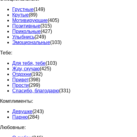
Грустные
(149)
Крутые
(89)
Мотивирующие
(405)
Позитивные
(315)
Прикольные
(427)
Улыбнись
(249)
Эмоциональные
(103)
Тебе:
Для тебя, тебе
(103)
Жду, скучаю
(425)
Отдохни
(192)
Привет
(398)
Прости
(299)
Спасибо, благодарю
(331)
Комплименты:
Девушке
(243)
Парню
(284)
Любовные: