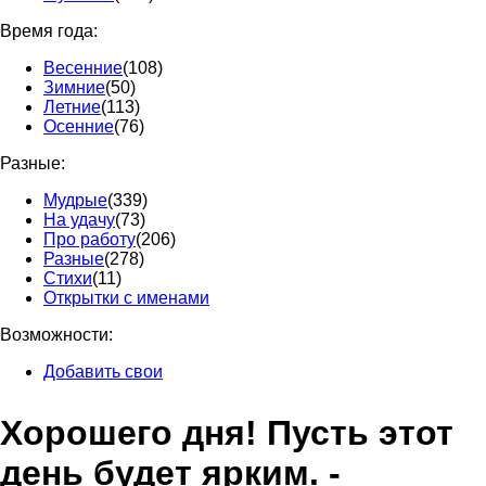
Время года:
Весенние
(108)
Зимние
(50)
Летние
(113)
Осенние
(76)
Разные:
Мудрые
(339)
На удачу
(73)
Про работу
(206)
Разные
(278)
Стихи
(11)
Открытки с именами
Возможности:
Добавить свои
Хорошего дня! Пусть этот
день будет ярким. -