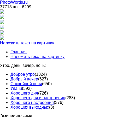
PhotoWords.ru
37718 шт. +6299
Наложить текст на картинку
Главная
Наложить текст на картинку
Утро, день, вечер, ночь:
Доброе утро
(1324)
Добрый вечер
(627)
Спокойной ночи
(650)
Удачи
(392)
Хорошего дня
(726)
Хорошего дня и настроения
(283)
Хорошего настроения
(376)
Хороших выходных
(3)
Эмоциональные: