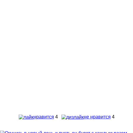
нравится
4
не нравится
4