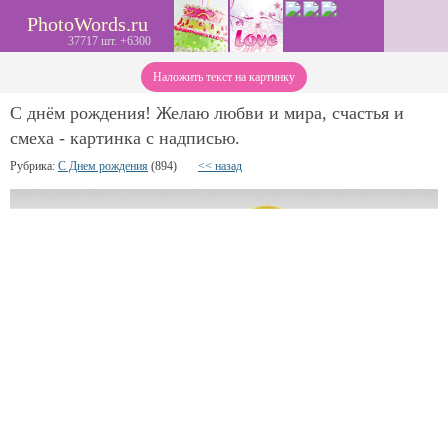
PhotoWords.ru
37717 шт. +6300
Наложить текст на картинку
С днём рождения! Желаю любви и мира, счастья и
смеха - картинка с надписью.
Рубрика:
С Днем рождения
(894)
<< назад