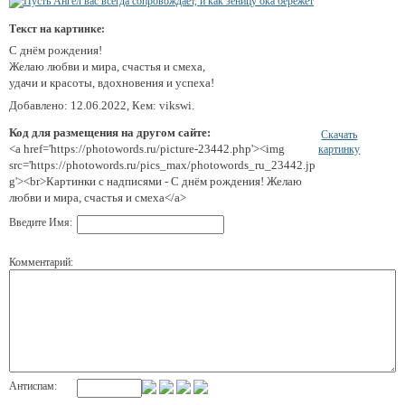
Текст на картинке:
С днём рождения!
Желаю любви и мира, счастья и смеха,
удачи и красоты, вдохновения и успеха!
Добавлено: 12.06.2022, Кем: vikswi.
Код для размещения на другом сайте:
Скачать
<a href='https://photowords.ru/picture-23442.php'><img
картинку
src='https://photowords.ru/pics_max/photowords_ru_23442.jp
g'><br>Картинки с надписями - С днём рождения! Желаю
любви и мира, счастья и смеха</a>
Введите Имя:
Комментарий:
Антиспам: