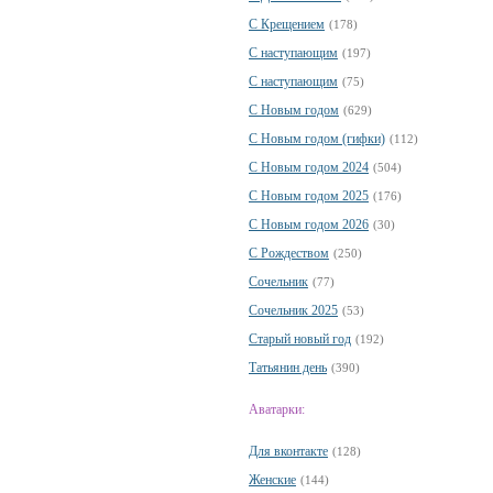
С Крещением
(178)
С наступающим
(197)
С наступающим
(75)
С Новым годом
(629)
С Новым годом (гифки)
(112)
С Новым годом 2024
(504)
С Новым годом 2025
(176)
С Новым годом 2026
(30)
С Рождеством
(250)
Сочельник
(77)
Сочельник 2025
(53)
Старый новый год
(192)
Татьянин день
(390)
Аватарки:
Для вконтакте
(128)
Женские
(144)