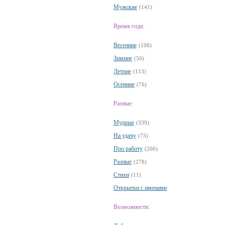
Мужские
(141)
Время года:
Весенние
(108)
Зимние
(50)
Летние
(113)
Осенние
(76)
Разные:
Мудрые
(339)
На удачу
(73)
Про работу
(206)
Разные
(278)
Стихи
(11)
Открытки с именами
Возможности: