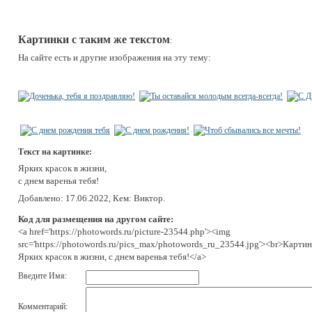
Картинки с таким же текстом
:
На сайте есть и другие изображения на эту тему:
Текст на картинке:
Ярких красок в жизни,
с днем варенья тебя!
Добавлено: 17.06.2022, Кем: Виктор.
Код для размещения на другом сайте:
<a href='https://photowords.ru/picture-23544.php'><img
src='https://photowords.ru/pics_max/photowords_ru_23544.jpg'><br>Картин
Ярких красок в жизни, с днем варенья тебя!</a>
Введите Имя:
Комментарий: