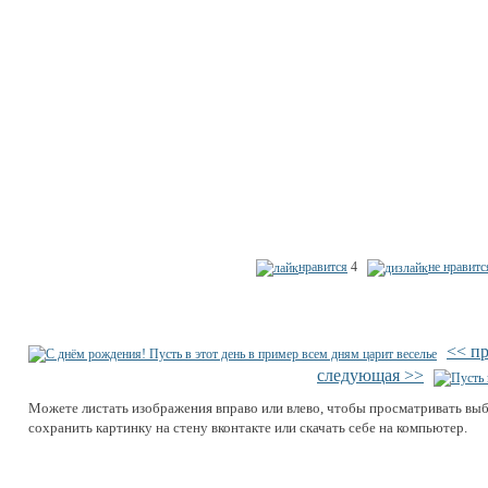
нравится
4
не нравитс
<< п
следующая >>
Можете листать изображения вправо или влево, чтобы просматривать вы
сохранить картинку на стену вконтакте или скачать себе на компьютер.