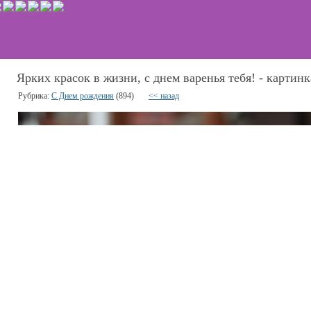
Ярких красок в жизни, с днем варенья тебя! - картинк
Рубрика:
С Днем рождения
(894)
<< назад