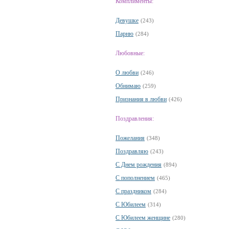
Комплименты:
Девушке
(243)
Парню
(284)
Любовные:
О любви
(246)
Обнимаю
(259)
Признания в любви
(426)
Поздравления:
Пожелания
(348)
Поздравляю
(243)
С Днем рождения
(894)
С пополнением
(465)
С праздником
(284)
С Юбилеем
(314)
С Юбилеем женщине
(280)