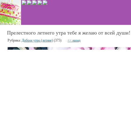
Прелестного летнего утра тебе я желаю от всей души!
Рубрика:
Доброе утро (летние)
(375)
<< назад