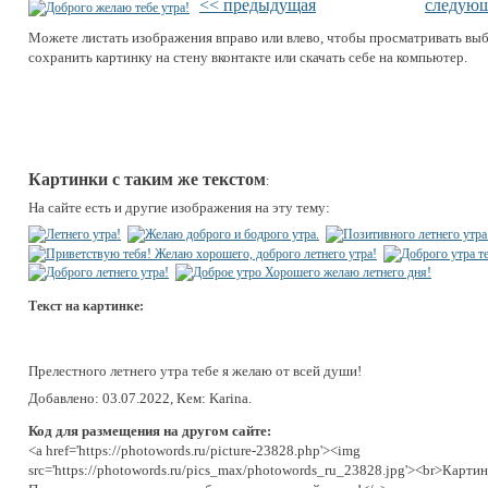
<< предыдущая
следующ
Можете листать изображения вправо или влево, чтобы просматривать вы
сохранить картинку на стену вконтакте или скачать себе на компьютер.
Картинки с таким же текстом
:
На сайте есть и другие изображения на эту тему:
Текст на картинке:
Прелестного летнего утра тебе я желаю от всей души!
Добавлено: 03.07.2022, Кем: Karina.
Код для размещения на другом сайте:
<a href='https://photowords.ru/picture-23828.php'><img
src='https://photowords.ru/pics_max/photowords_ru_23828.jpg'><br>Картин