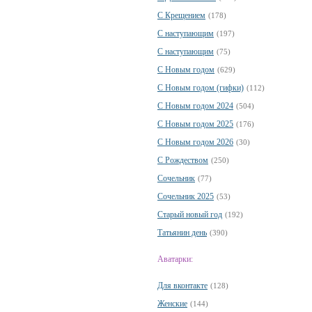
С Крещением
(178)
С наступающим
(197)
С наступающим
(75)
С Новым годом
(629)
С Новым годом (гифки)
(112)
С Новым годом 2024
(504)
С Новым годом 2025
(176)
С Новым годом 2026
(30)
С Рождеством
(250)
Сочельник
(77)
Сочельник 2025
(53)
Старый новый год
(192)
Татьянин день
(390)
Аватарки:
Для вконтакте
(128)
Женские
(144)