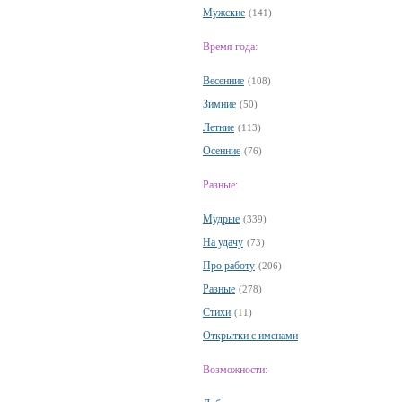
Мужские
(141)
Время года:
Весенние
(108)
Зимние
(50)
Летние
(113)
Осенние
(76)
Разные:
Мудрые
(339)
На удачу
(73)
Про работу
(206)
Разные
(278)
Стихи
(11)
Открытки с именами
Возможности: