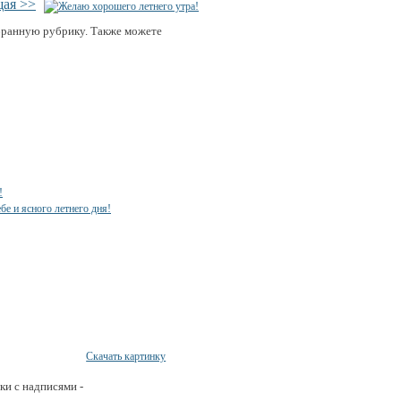
ая >>
бранную рубрику. Также можете
Скачать картинку
ки с надписями -