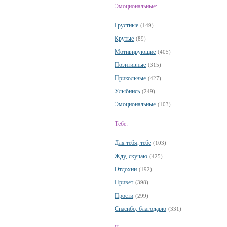
Эмоциональные:
Грустные
(149)
Крутые
(89)
Мотивирующие
(405)
Позитивные
(315)
Прикольные
(427)
Улыбнись
(249)
Эмоциональные
(103)
Тебе:
Для тебя, тебе
(103)
Жду, скучаю
(425)
Отдохни
(192)
Привет
(398)
Прости
(299)
Спасибо, благодарю
(331)