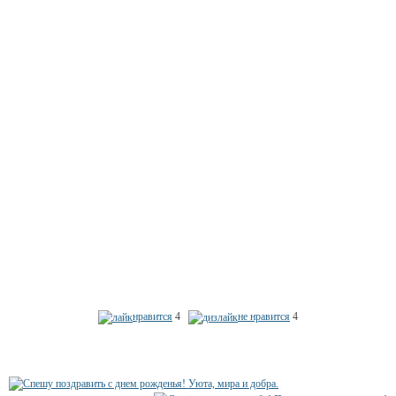
нравится
4
не нравится
4