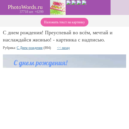
PhotoWords.ru
37718 шт. +6299
Наложить текст на картинку
С днем рождения! Преуспевай во всём, мечтай и
наслаждайся жизнью! - картинка с надписью.
Рубрика:
С Днем рождения
(894)
<< назад