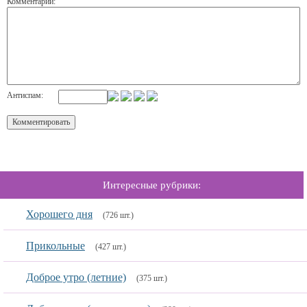
Комментарий:
Антиспам:
Интересные рубрики:
Хорошего дня
(726 шт.)
Прикольные
(427 шт.)
Доброе утро (летние)
(375 шт.)