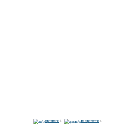
нравится
4
не нравится
4