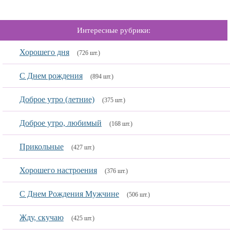
Интересные рубрики:
Хорошего дня
(726 шт.)
С Днем рождения
(894 шт.)
Доброе утро (летние)
(375 шт.)
Доброе утро, любимый
(168 шт.)
Прикольные
(427 шт.)
Хорошего настроения
(376 шт.)
С Днем Рождения Мужчине
(506 шт.)
Жду, скучаю
(425 шт.)