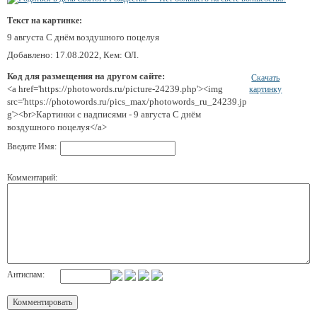
Текст на картинке:
9 августа С днём воздушного поцелуя
Добавлено: 17.08.2022, Кем: ОЛ.
Код для размещения на другом сайте:
Скачать
<a href='https://photowords.ru/picture-24239.php'><img
картинку
src='https://photowords.ru/pics_max/photowords_ru_24239.jp
g'><br>Картинки с надписями - 9 августа С днём
воздушного поцелуя</a>
Введите Имя:
Комментарий:
Антиспам: