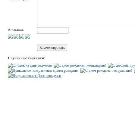
Антиспам:
Случайные картинки
: