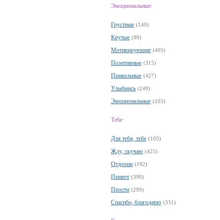
Эмоциональные:
Грустные
(149)
Крутые
(89)
Мотивирующие
(405)
Позитивные
(315)
Прикольные
(427)
Улыбнись
(249)
Эмоциональные
(103)
Тебе:
Для тебя, тебе
(103)
Жду, скучаю
(425)
Отдохни
(192)
Привет
(398)
Прости
(299)
Спасибо, благодарю
(331)