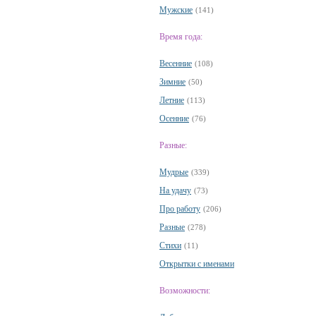
Мужские
(141)
Время года:
Весенние
(108)
Зимние
(50)
Летние
(113)
Осенние
(76)
Разные:
Мудрые
(339)
На удачу
(73)
Про работу
(206)
Разные
(278)
Стихи
(11)
Открытки с именами
Возможности: