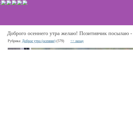
Доброго осеннего утра желаю! Позитивчик посылаю -
Рубрика:
Доброе утро (осенние)
(579)
<< назад