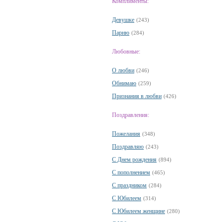
Комплименты:
Девушке
(243)
Парню
(284)
Любовные:
О любви
(246)
Обнимаю
(259)
Признания в любви
(426)
Поздравления:
Пожелания
(348)
Поздравляю
(243)
С Днем рождения
(894)
С пополнением
(465)
С праздником
(284)
С Юбилеем
(314)
С Юбилеем женщине
(280)