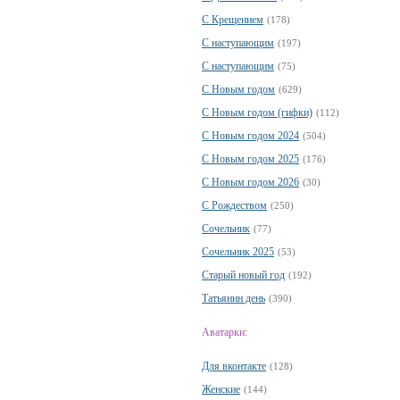
С Крещением
(178)
С наступающим
(197)
С наступающим
(75)
С Новым годом
(629)
С Новым годом (гифки)
(112)
С Новым годом 2024
(504)
С Новым годом 2025
(176)
С Новым годом 2026
(30)
С Рождеством
(250)
Сочельник
(77)
Сочельник 2025
(53)
Старый новый год
(192)
Татьянин день
(390)
Аватарки:
Для вконтакте
(128)
Женские
(144)