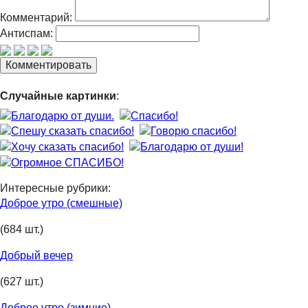
Комментарий:
Антиспам:
Случайные картинки
:
Интересные рубрики:
Доброе утро (смешные)
(684 шт.)
Добрый вечер
(627 шт.)
Доброе утро (зимние)