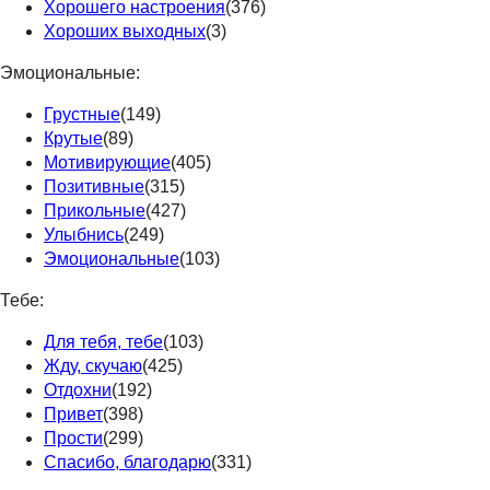
Хорошего настроения
(376)
Хороших выходных
(3)
Эмоциональные:
Грустные
(149)
Крутые
(89)
Мотивирующие
(405)
Позитивные
(315)
Прикольные
(427)
Улыбнись
(249)
Эмоциональные
(103)
Тебе:
Для тебя, тебе
(103)
Жду, скучаю
(425)
Отдохни
(192)
Привет
(398)
Прости
(299)
Спасибо, благодарю
(331)