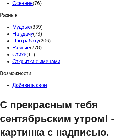
Осенние
(76)
Разные:
Мудрые
(339)
На удачу
(73)
Про работу
(206)
Разные
(278)
Стихи
(11)
Открытки с именами
Возможности:
Добавить свои
С прекрасным тебя
сентябрьским утром! -
картинка с надписью.