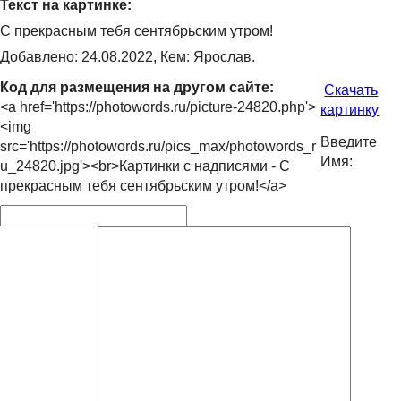
Текст на картинке:
С прекрасным тебя сентябрьским утром!
Добавлено: 24.08.2022, Кем: Ярослав.
Код для размещения на другом сайте:
Скачать
<a href='https://photowords.ru/picture-24820.php'>
картинку
<img
Введите
src='https://photowords.ru/pics_max/photowords_r
Имя:
u_24820.jpg'><br>Картинки с надписями - С
прекрасным тебя сентябрьским утром!</a>