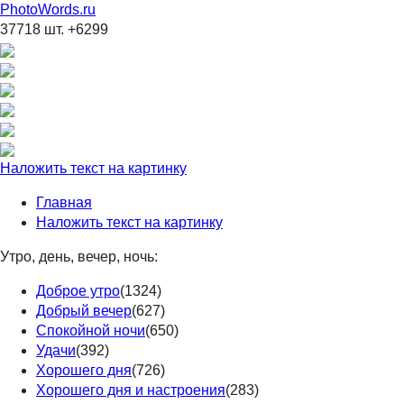
PhotoWords.ru
37718 шт. +6299
Наложить текст на картинку
Главная
Наложить текст на картинку
Утро, день, вечер, ночь:
Доброе утро
(1324)
Добрый вечер
(627)
Спокойной ночи
(650)
Удачи
(392)
Хорошего дня
(726)
Хорошего дня и настроения
(283)