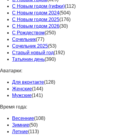
С Новым годом (гифки)
(112)
С Новым годом 2024
(504)
С Новым годом 2025
(176)
С Новым годом 2026
(30)
С Рождеством
(250)
Сочельник
(77)
Сочельник 2025
(53)
Старый новый год
(192)
Татьянин день
(390)
Аватарки:
Для вконтакте
(128)
Женские
(144)
Мужские
(141)
Время года:
Весенние
(108)
Зимние
(50)
Летние
(113)