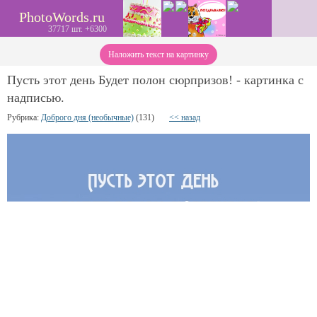
PhotoWords.ru
37717 шт. +6300
Наложить текст на картинку
Пусть этот день Будет полон сюрпризов! - картинка с
надписью.
Рубрика:
Доброго дня (необычные)
(131)
<< назад