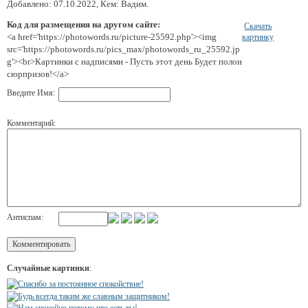
Добавлено: 07.10.2022, Кем: Вадим.
Код для размещения на другом сайте:
Скачать
<a href='https://photowords.ru/picture-25592.php'><img
картинку
src='https://photowords.ru/pics_max/photowords_ru_25592.jp
g'><br>Картинки с надписями - Пусть этот день Будет полон
сюрпризов!</a>
Введите Имя:
Комментарий:
Антиспам:
Случайные картинки
: