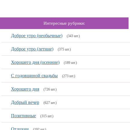
Интересные рубрики:
Доброе утро (необычные)
(343 шт.)
Доброе утро (летние)
(375 шт.)
Хорошего дня (осенние)
(189 шт.)
C годовщиной свадьбы
(273 шт.)
Хорошего дня
(726 шт.)
Добрый вечер
(627 шт.)
Позитивные
(315 шт.)
Отдохни
(192 шт.)