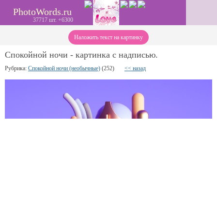
PhotoWords.ru
37717 шт. +6300
Наложить текст на картинку
Спокойной ночи - картинка с надписью.
Рубрика:
Спокойной ночи (необычные)
(252)
<< назад