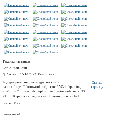
Текст на картинке:
Спокойной ночи
Добавлено: 15.10.2022, Кем: Елена.
Код для размещения на другом сайте:
Скачать
<a href='https://photowords.ru/picture-25934.php'><img
картинку
src='https://photowords.ru/pics_max/photowords_ru_25934.jp
g'><br>Картинки с надписями - Спокойной ночи</a>
Введите Имя:
Комментарий: