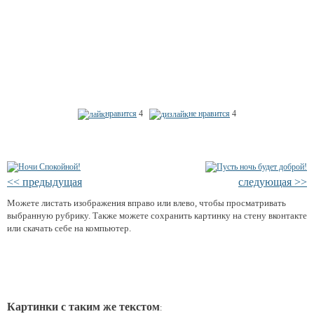
нравится
4
не нравится
4
<< предыдущая
следующая >>
Можете листать изображения вправо или влево, чтобы просматривать
выбранную рубрику. Также можете сохранить картинку на стену вконтакте
или скачать себе на компьютер.
Картинки с таким же текстом
: