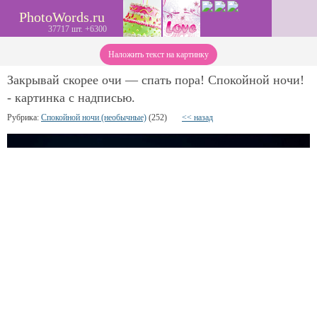
PhotoWords.ru
37717 шт. +6300
Наложить текст на картинку
Закрывай скорее очи — спать пора! Спокойной ночи!
- картинка с надписью.
Рубрика:
Спокойной ночи (необычные)
(252)
<< назад