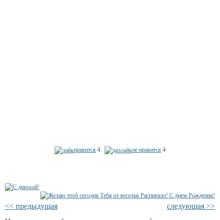
нравится
4
не нравится
4
<< предыдущая
следующая >>