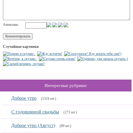
Антиспам:
Случайные картинки
:
Интересные рубрики:
Доброе утро
(1324 шт.)
C годовщиной свадьбы
(273 шт.)
Доброе утро (Август)
(89 шт.)