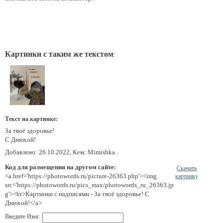
Картинки с таким же текстом
:
Текст на картинке:
За твоё здоровье!
С Днюхой!
Добавлено: 26.10.2022, Кем: Mimishka .
Код для размещения на другом сайте:
Скачать
<a href='https://photowords.ru/picture-26363.php'><img
картинку
src='https://photowords.ru/pics_max/photowords_ru_26363.jp
g'><br>Картинки с надписями - За твоё здоровье! С
Днюхой!</a>
Введите Имя: