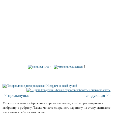
нравится
4
не нравится
4
<< предыдущая
следующая >>
Можете листать изображения вправо или влево, чтобы просматривать
выбранную рубрику. Также можете сохранить картинку на стену вконтакте
или скачать себе на компьютер.