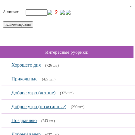
Антиспам:
Интересные рубрики:
Хорошего дня
(726 шт.)
Прикольные
(427 шт.)
Доброе утро (летние)
(375 шт.)
Доброе утро (позитивные)
(290 шт.)
Поздравляю
(243 шт.)
Добрый вечер
(627 шт.)