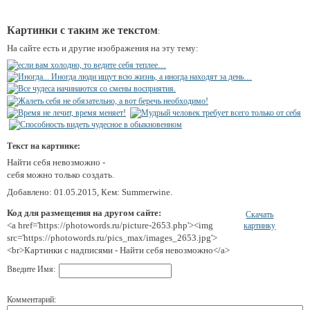
Картинки с таким же текстом
:
На сайте есть и другие изображения на эту тему:
Текст на картинке:
Найти себя невозможно -
себя можно только создать.
Добавлено: 01.05.2015, Кем: Summerwine.
Код для размещения на другом сайте:
Скачать
<a href='https://photowords.ru/picture-2653.php'><img
картинку
src='https://photowords.ru/pics_max/images_2653.jpg'>
<br>Картинки с надписями - Найти себя невозможно</a>
Введите Имя:
Комментарий: