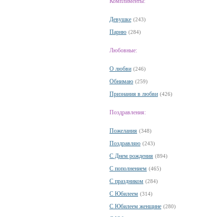
Комплименты:
Девушке
(243)
Парню
(284)
Любовные:
О любви
(246)
Обнимаю
(259)
Признания в любви
(426)
Поздравления:
Пожелания
(348)
Поздравляю
(243)
С Днем рождения
(894)
С пополнением
(465)
С праздником
(284)
С Юбилеем
(314)
С Юбилеем женщине
(280)