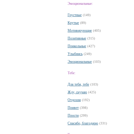
Эмоциональные:
Грустные
(149)
Крутые
(89)
Мотивирующие
(405)
Позитивные
(315)
Прикольные
(427)
Улыбнись
(249)
Эмоциональные
(103)
Тебе:
Для тебя, тебе
(103)
Жду, скучаю
(425)
Отдохни
(192)
Привет
(398)
Прости
(299)
Спасибо, благодарю
(331)