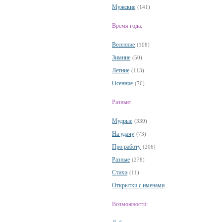
Мужские
(141)
Время года:
Весенние
(108)
Зимние
(50)
Летние
(113)
Осенние
(76)
Разные:
Мудрые
(339)
На удачу
(73)
Про работу
(206)
Разные
(278)
Стихи
(11)
Открытки с именами
Возможности: