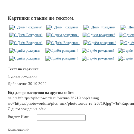
Картинки с таким же текстом
:
Текст на картинке:
С днём рождения!
Добавлено: 30.10.2022
Код для размещения на другом сайте:
<a href='https://photowords.ru/picture-26719.php'><img
src='https://photowords.ru/pics_max/photowords_ru_26719.jpg'><br>Картин
С днём рождения!</a>
Введите Имя:
Комментарий: