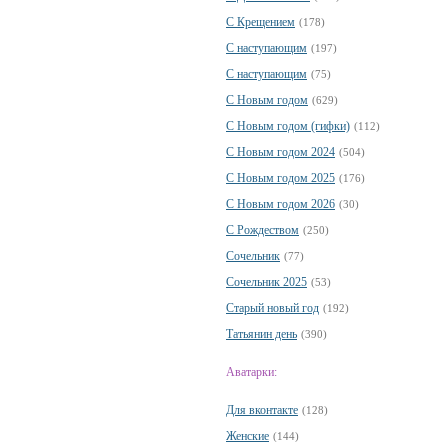
С Крещением
(178)
С наступающим
(197)
С наступающим
(75)
С Новым годом
(629)
С Новым годом (гифки)
(112)
С Новым годом 2024
(504)
С Новым годом 2025
(176)
С Новым годом 2026
(30)
С Рождеством
(250)
Сочельник
(77)
Сочельник 2025
(53)
Старый новый год
(192)
Татьянин день
(390)
Аватарки:
Для вконтакте
(128)
Женские
(144)