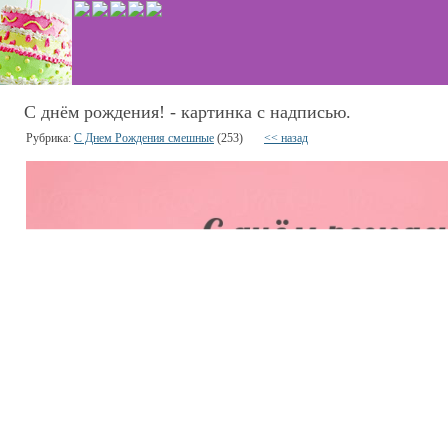
С днём рождения! - картинка с надписью.
Рубрика:
С Днем Рождения смешные
(253)
<< назад