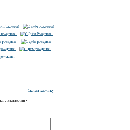
Скачать картинку
ки с надписями -