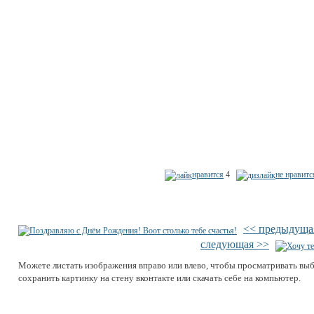
нравится
4
не нравитс
<< предыдуща
следующая >>
Можете листать изображения вправо или влево, чтобы просматривать вы
сохранить картинку на стену вконтакте или скачать себе на компьютер.