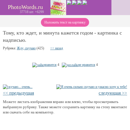
PhotoWords.ru
37718 шт. +6299
Наложить текст на картинку
Тому, кто ждет, и минута кажется годом - картинка с
надписью.
Рубрика:
Жду, скучаю
(425)
<< назад
нравится
4
не нравится
4
<< предыдущая
следующая >>
Можете листать изображения вправо или влево, чтобы просматривать
выбранную рубрику. Также можете сохранить картинку на стену вконтакте
или скачать себе на компьютер.