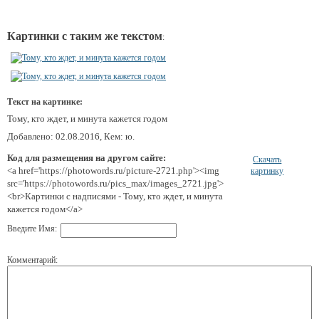
Картинки с таким же текстом
:
Текст на картинке:
Тому, кто ждет, и минута кажется годом
Добавлено: 02.08.2016, Кем: ю.
Код для размещения на другом сайте:
Скачать
<a href='https://photowords.ru/picture-2721.php'><img
картинку
src='https://photowords.ru/pics_max/images_2721.jpg'>
<br>Картинки с надписями - Тому, кто ждет, и минута
кажется годом</a>
Введите Имя:
Комментарий: