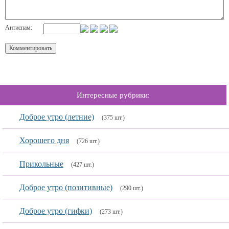
Антиспам:
Интересные рубрики:
Доброе утро (летние)
(375 шт.)
Хорошего дня
(726 шт.)
Прикольные
(427 шт.)
Доброе утро (позитивные)
(290 шт.)
Доброе утро (гифки)
(273 шт.)