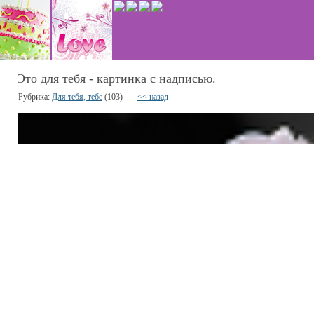
Это для тебя - картинка с надписью.
Рубрика:
Для тебя, тебе
(103)
<< назад