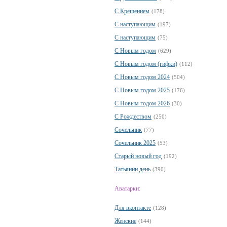
С Крещением
(178)
С наступающим
(197)
С наступающим
(75)
С Новым годом
(629)
С Новым годом (гифки)
(112)
С Новым годом 2024
(504)
С Новым годом 2025
(176)
С Новым годом 2026
(30)
С Рождеством
(250)
Сочельник
(77)
Сочельник 2025
(53)
Старый новый год
(192)
Татьянин день
(390)
Аватарки:
Для вконтакте
(128)
Женские
(144)