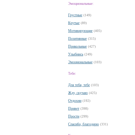
Эмоциональные:
Грустные
(149)
Крутые
(89)
Мотивирующие
(405)
Позитивные
(315)
Прикольные
(427)
Улыбнись
(249)
Эмоциональные
(103)
Тебе:
Для тебя, тебе
(103)
Жду, скучаю
(425)
Отдохни
(192)
Привет
(398)
Прости
(299)
Спасибо, благодарю
(331)