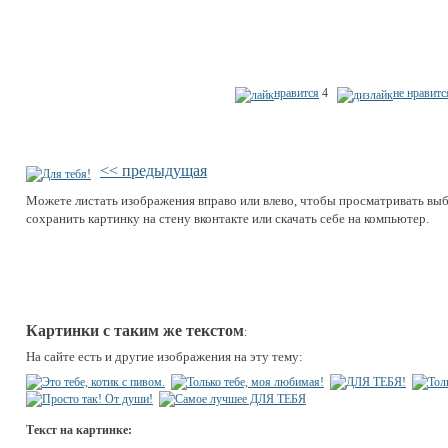
нравится
4
не нравитс
<< предыдущая
Можете листать изображения вправо или влево, чтобы просматривать вы
сохранить картинку на стену вконтакте или скачать себе на компьютер.
Картинки с таким же текстом
:
На сайте есть и другие изображения на эту тему:
Текст на картинке: