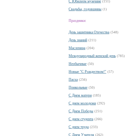
С Юбилеем мужчине
(151)
Свадьбы, годовщины
(1)
Праздники:
День защитника Отечества
(548)
День знаний
(211)
Масленица
(204)
Международный женский день
(785)
Необычные
(50)
Новые "С Рождеством!"
(57)
Пасха
(256)
Прикольные
(50)
С Днем матери
(185)
С днем молодежи
(292)
С Днем Победы
(251)
С днем студента
(266)
С днем труда
(233)
С Днем Учителя
(262)