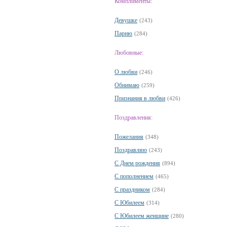
Комплименты:
Девушке
(243)
Парню
(284)
Любовные:
О любви
(246)
Обнимаю
(259)
Признания в любви
(426)
Поздравления:
Пожелания
(348)
Поздравляю
(243)
С Днем рождения
(894)
С пополнением
(465)
С праздником
(284)
С Юбилеем
(314)
С Юбилеем женщине
(280)