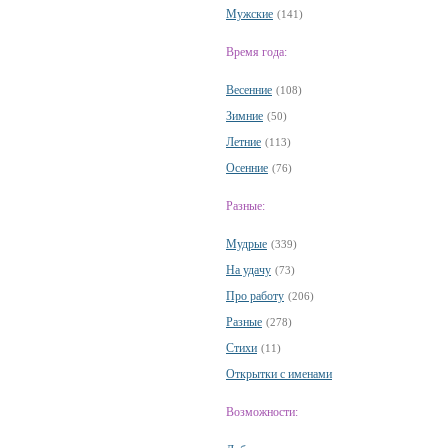
Мужские
(141)
Время года:
Весенние
(108)
Зимние
(50)
Летние
(113)
Осенние
(76)
Разные:
Мудрые
(339)
На удачу
(73)
Про работу
(206)
Разные
(278)
Стихи
(11)
Открытки с именами
Возможности: