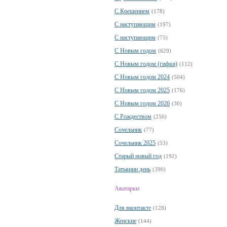
С Крещением
(178)
С наступающим
(197)
С наступающим
(75)
С Новым годом
(629)
С Новым годом (гифки)
(112)
С Новым годом 2024
(504)
С Новым годом 2025
(176)
С Новым годом 2026
(30)
С Рождеством
(250)
Сочельник
(77)
Сочельник 2025
(53)
Старый новый год
(192)
Татьянин день
(390)
Аватарки:
Для вконтакте
(128)
Женские
(144)