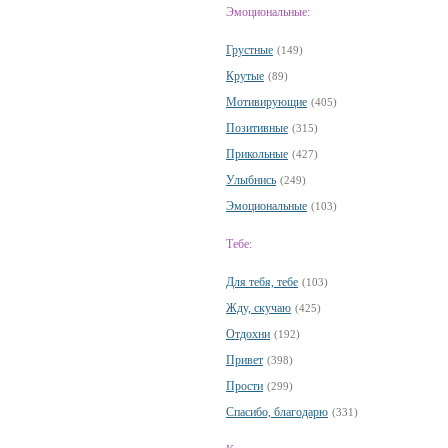
Эмоциональные:
Грустные
(149)
Крутые
(89)
Мотивирующие
(405)
Позитивные
(315)
Прикольные
(427)
Улыбнись
(249)
Эмоциональные
(103)
Тебе:
Для тебя, тебе
(103)
Жду, скучаю
(425)
Отдохни
(192)
Привет
(398)
Прости
(299)
Спасибо, благодарю
(331)