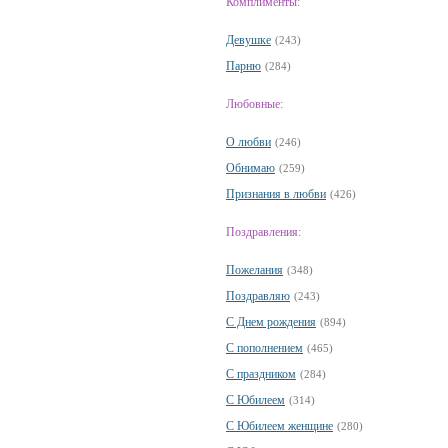
Комплименты:
Девушке
(243)
Парню
(284)
Любовные:
О любви
(246)
Обнимаю
(259)
Признания в любви
(426)
Поздравления:
Пожелания
(348)
Поздравляю
(243)
С Днем рождения
(894)
С пополнением
(465)
С праздником
(284)
С Юбилеем
(314)
С Юбилеем женщине
(280)