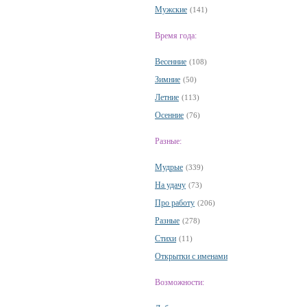
Мужские
(141)
Время года:
Весенние
(108)
Зимние
(50)
Летние
(113)
Осенние
(76)
Разные:
Мудрые
(339)
На удачу
(73)
Про работу
(206)
Разные
(278)
Стихи
(11)
Открытки с именами
Возможности: