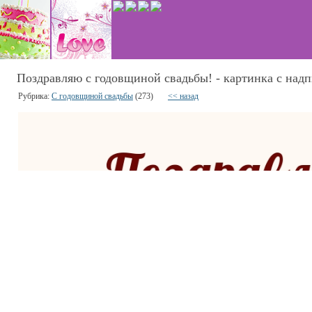
Поздравляю с годовщиной свадьбы! - картинка с над
Рубрика:
C годовщиной свадьбы
(273)
<< назад