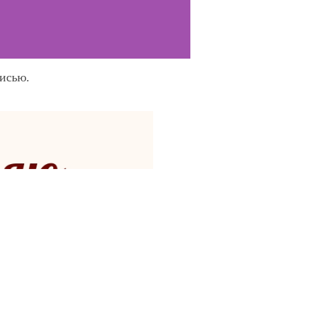
писью.