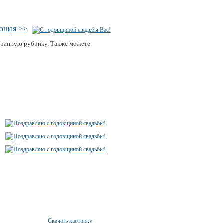
ющая >>
бранную рубрику. Также можете
Скачать картинку