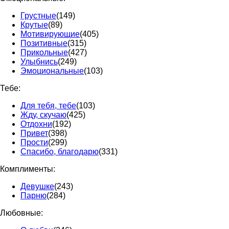
Грустные
(149)
Крутые
(89)
Мотивирующие
(405)
Позитивные
(315)
Прикольные
(427)
Улыбнись
(249)
Эмоциональные
(103)
Тебе:
Для тебя, тебе
(103)
Жду, скучаю
(425)
Отдохни
(192)
Привет
(398)
Прости
(299)
Спасибо, благодарю
(331)
Комплименты:
Девушке
(243)
Парню
(284)
Любовные: