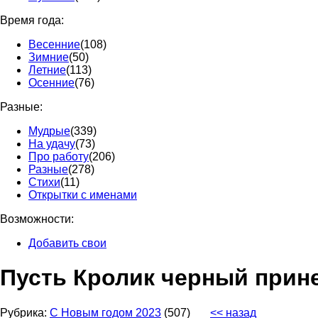
Время года:
Весенние
(108)
Зимние
(50)
Летние
(113)
Осенние
(76)
Разные:
Мудрые
(339)
На удачу
(73)
Про работу
(206)
Разные
(278)
Стихи
(11)
Открытки с именами
Возможности:
Добавить свои
Пусть Кролик черный прине
Рубрика:
С Новым годом 2023
(507)
<< назад