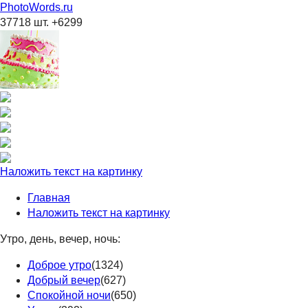
PhotoWords.ru
37718 шт. +6299
Наложить текст на картинку
Главная
Наложить текст на картинку
Утро, день, вечер, ночь:
Доброе утро
(1324)
Добрый вечер
(627)
Спокойной ночи
(650)