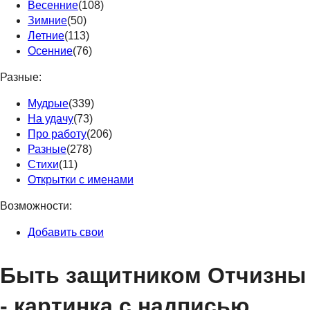
Весенние
(108)
Зимние
(50)
Летние
(113)
Осенние
(76)
Разные:
Мудрые
(339)
На удачу
(73)
Про работу
(206)
Разные
(278)
Стихи
(11)
Открытки с именами
Возможности:
Добавить свои
Быть защитником Отчизны
- картинка с надписью.