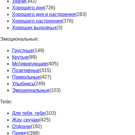
Удачи
(392)
Хорошего дня
(726)
Хорошего дня и настроения
(283)
Хорошего настроения
(376)
Хороших выходных
(3)
Эмоциональные:
Грустные
(149)
Крутые
(89)
Мотивирующие
(405)
Позитивные
(315)
Прикольные
(427)
Улыбнись
(249)
Эмоциональные
(103)
Тебе:
Для тебя, тебе
(103)
Жду, скучаю
(425)
Отдохни
(192)
Привет
(398)