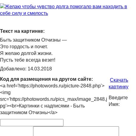
Текст на картинке:
Быть защитником Отчизны —
Это гордость и почет.
Я желаю долгой жизни.
Пусть тебе всегда везет!
Добавлено: 14.03.2018
Код для размещения на другом сайте:
Скачать
<a href='https://photowords.ru/picture-2848.php'>
картинку
<img
Введите
src='https://photowords.ru/pics_max/image_2848.j
Имя:
pg'><br>Картинки с надписями - Быть
защитником Отчизны</a>