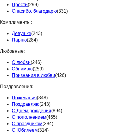
Прости
(299)
Спасибо, благодарю
(331)
Комплименты:
Девушке
(243)
Парню
(284)
Любовные:
О любви
(246)
Обнимаю
(259)
Признания в любви
(426)
Поздравления:
Пожелания
(348)
Поздравляю
(243)
С Днем рождения
(894)
С пополнением
(465)
С праздником
(284)
С Юбилеем
(314)