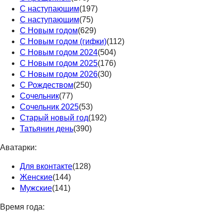
С наступающим
(197)
С наступающим
(75)
С Новым годом
(629)
С Новым годом (гифки)
(112)
С Новым годом 2024
(504)
С Новым годом 2025
(176)
С Новым годом 2026
(30)
С Рождеством
(250)
Сочельник
(77)
Сочельник 2025
(53)
Старый новый год
(192)
Татьянин день
(390)
Аватарки:
Для вконтакте
(128)
Женские
(144)
Мужские
(141)
Время года: