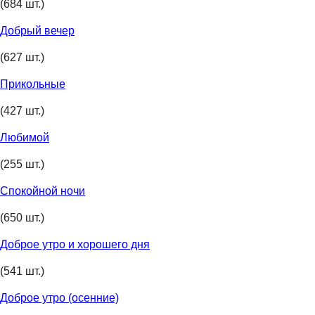
(684 шт.)
Добрый вечер
(627 шт.)
Прикольные
(427 шт.)
Любимой
(255 шт.)
Спокойной ночи
(650 шт.)
Доброе утро и хорошего дня
(541 шт.)
Доброе утро (осенние)