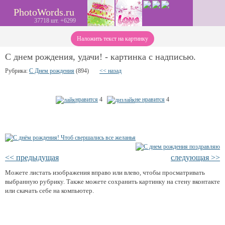
PhotoWords.ru
37718 шт. +6299
Наложить текст на картинку
С днем рождения, удачи! - картинка с надписью.
Рубрика:
С Днем рождения
(894)
<< назад
нравится
4
не нравится
4
<< предыдущая
следующая >>
Можете листать изображения вправо или влево, чтобы просматривать
выбранную рубрику. Также можете сохранить картинку на стену вконтакте
или скачать себе на компьютер.