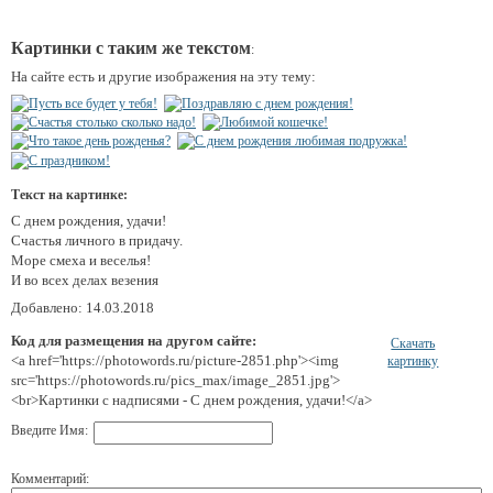
Картинки с таким же текстом
:
На сайте есть и другие изображения на эту тему:
Текст на картинке:
С днем рождения, удачи!
Счастья личного в придачу.
Море смеха и веселья!
И во всех делах везения
Добавлено: 14.03.2018
Код для размещения на другом сайте:
Скачать
<a href='https://photowords.ru/picture-2851.php'><img
картинку
src='https://photowords.ru/pics_max/image_2851.jpg'>
<br>Картинки с надписями - С днем рождения, удачи!</a>
Введите Имя:
Комментарий: