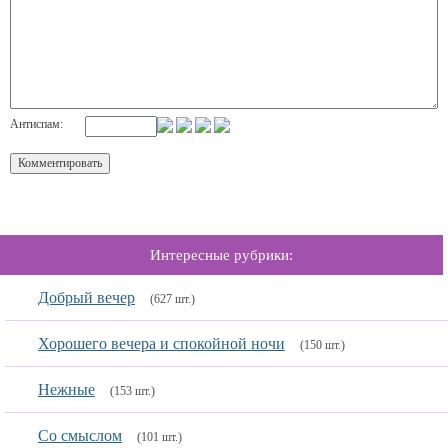
Антиспам:
Интересные рубрики:
Добрый вечер
(627 шт.)
Хорошего вечера и спокойной ночи
(150 шт.)
Нежные
(153 шт.)
Со смыслом
(101 шт.)