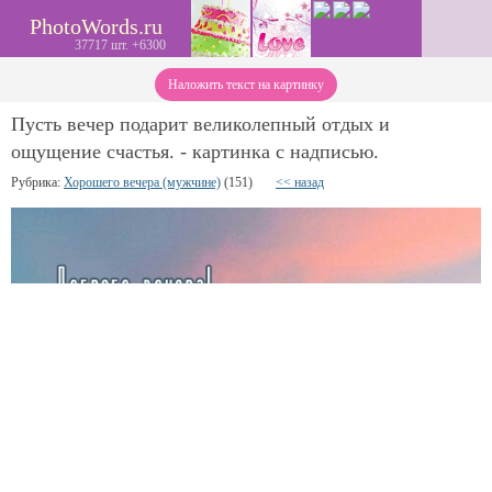
PhotoWords.ru
37717 шт. +6300
Наложить текст на картинку
Пусть вечер подарит великолепный отдых и
ощущение счастья. - картинка с надписью.
Рубрика:
Хорошего вечера (мужчине)
(151)
<< назад