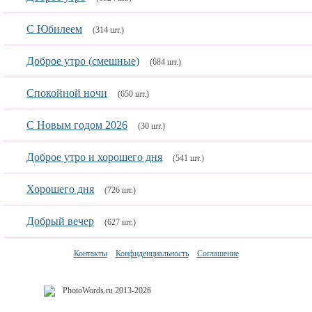
С Юбилеем
(314 шт.)
Доброе утро (смешные)
(684 шт.)
Спокойной ночи
(650 шт.)
С Новым годом 2026
(30 шт.)
Доброе утро и хорошего дня
(541 шт.)
Хорошего дня
(726 шт.)
Добрый вечер
(627 шт.)
Контакты
Конфиденциальность
Соглашение
PhotoWords.ru 2013-2026