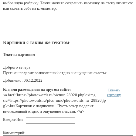
выбранную рубрику. Также можете сохранить картинку на стену вконтакте
или скачать себе на компьютер.
Картинки с таким же текстом
:
Текст на картинке:
Доброго вечера!
Пусть он подарит великолепный отдых и ощущение счастья.
Добавлено: 06.12.2022
Код для размещения на другом сайте:
Скачать
<a href='https://photowords.ru/picture-28920.php'><img
картинку
src='https://photowords.ru/pics_max/photowords_ru_28920.jp
g'><br>Картинки с надписями - Пусть вечер подарит
великолепный отдых и ощущение счастья. </a>
Введите Имя:
Комментарий: