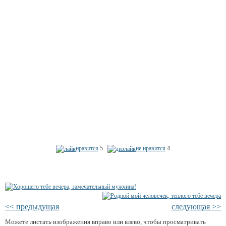
нравится
5
не нравится
4
<< предыдущая
следующая >>
Можете листать изображения вправо или влево, чтобы просматривать