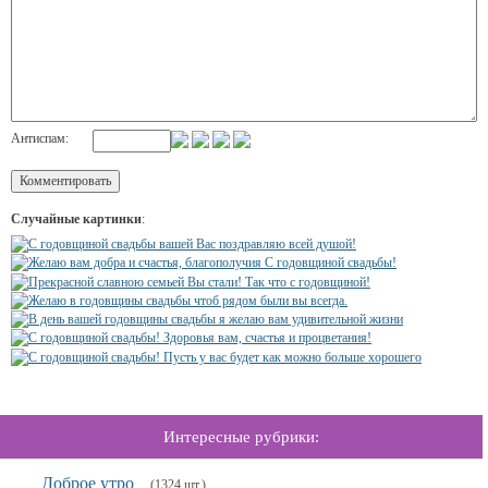
Антиспам:
Случайные картинки
:
Интересные рубрики:
Доброе утро
(1324 шт.)