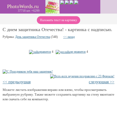
PhotoWords.ru
37718 шт. +6299
Наложить текст на картинку
С днем защитника Отечества! - картинка с надписью.
Рубрика:
День защитника Отечества
(548)
<< назад
нравится
4
не нравится
4
<< предыдущая
следующая >>
Можете листать изображения вправо или влево, чтобы просматривать
выбранную рубрику. Также можете сохранить картинку на стену вконтакте
или скачать себе на компьютер.