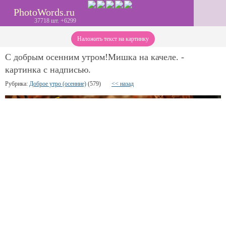
PhotoWords.ru
37718 шт. +6299
Наложить текст на картинку
С добрым осенним утром!Мишка на качеле. -
картинка с надписью.
Рубрика:
Доброе утро (осенние)
(579)
<< назад