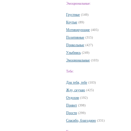
Эмоциональные:
Грустные
(149)
Крутые
(89)
Мотивирующие
(405)
Позитивные
(315)
Прикольные
(427)
Улыбнись
(249)
Эмоциональные
(103)
Тебе:
Для тебя, тебе
(103)
Жду, скучаю
(425)
Отдохни
(192)
Привет
(398)
Прости
(299)
Спасибо, благодарю
(331)