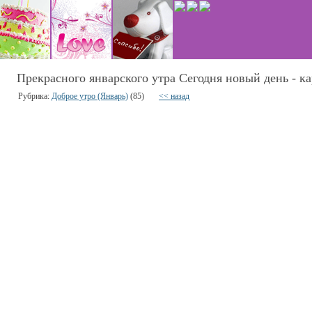
Прекрасного январского утра Сегодня новый день - к
Рубрика:
Доброе утро (Январь)
(85)
<< назад