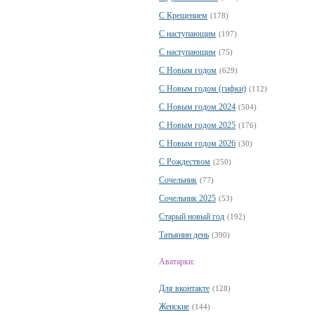
С Крещением
(178)
С наступающим
(197)
С наступающим
(75)
С Новым годом
(629)
С Новым годом (гифки)
(112)
С Новым годом 2024
(504)
С Новым годом 2025
(176)
С Новым годом 2026
(30)
С Рождеством
(250)
Сочельник
(77)
Сочельник 2025
(53)
Старый новый год
(192)
Татьянин день
(390)
Аватарки:
Для вконтакте
(128)
Женские
(144)