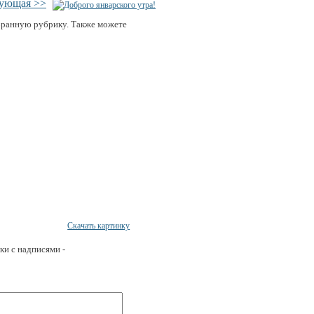
дующая >>
бранную рубрику. Также можете
Скачать картинку
ки с надписями -