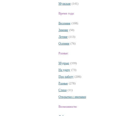
Мужские
(141)
Время года:
Весенние
(108)
Зимние
(50)
Летние
(113)
Осенние
(76)
Разные:
Мудрые
(339)
На удачу
(73)
Про работу
(206)
Разные
(278)
Стихи
(11)
Открытки с именами
Возможности: