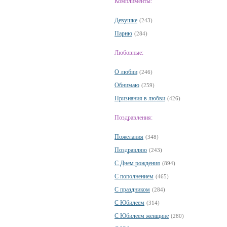
Комплименты:
Девушке
(243)
Парню
(284)
Любовные:
О любви
(246)
Обнимаю
(259)
Признания в любви
(426)
Поздравления:
Пожелания
(348)
Поздравляю
(243)
С Днем рождения
(894)
С пополнением
(465)
С праздником
(284)
С Юбилеем
(314)
С Юбилеем женщине
(280)