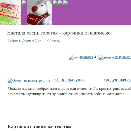
Настала осень золотая - картинка с надписью.
Рубрика:
Осенние
(76)
<< назад
нравится
4
не нравитс
<< предыдущая
следующая >
Можете листать изображения вправо или влево, чтобы просматривать вы
сохранить картинку на стену вконтакте или скачать себе на компьютер.
Картинки с таким же текстом
: