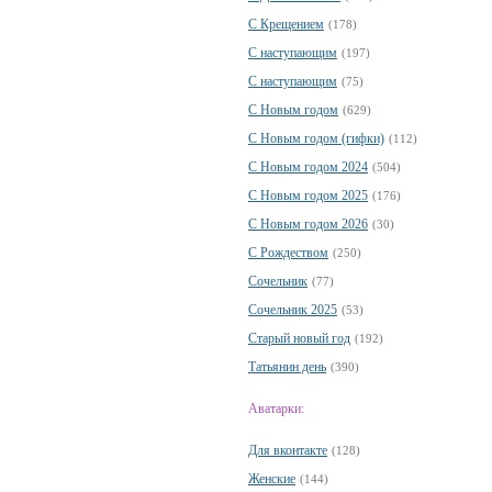
С Крещением
(178)
С наступающим
(197)
С наступающим
(75)
С Новым годом
(629)
С Новым годом (гифки)
(112)
С Новым годом 2024
(504)
С Новым годом 2025
(176)
С Новым годом 2026
(30)
С Рождеством
(250)
Сочельник
(77)
Сочельник 2025
(53)
Старый новый год
(192)
Татьянин день
(390)
Аватарки:
Для вконтакте
(128)
Женские
(144)