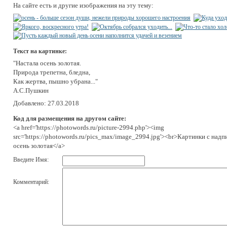
На сайте есть и другие изображения на эту тему:
Текст на картинке:
"Настала осень золотая.
Природа трепетна, бледна,
Как жертва, пышно убрана..."
А.С.Пушкин
Добавлено: 27.03.2018
Код для размещения на другом сайте:
<a href='https://photowords.ru/picture-2994.php'><img
src='https://photowords.ru/pics_max/image_2994.jpg'><br>Картинки с надп
осень золотая</a>
Введите Имя:
Комментарий: