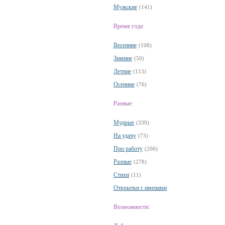
Мужские
(141)
Время года:
Весенние
(108)
Зимние
(50)
Летние
(113)
Осенние
(76)
Разные:
Мудрые
(339)
На удачу
(73)
Про работу
(206)
Разные
(278)
Стихи
(11)
Открытки с именами
Возможности: