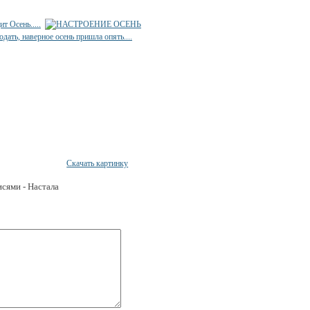
Скачать картинку
исями - Настала