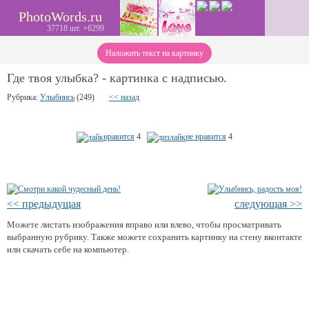
PhotoWords.ru
37718 шт. +6299
Наложить текст на картинку
Где твоя улыбка? - картинка с надписью.
Рубрика:
Улыбнись
(249)
<< назад
нравится
4
не нравится
4
<< предыдущая
следующая >>
Можете листать изображения вправо или влево, чтобы просматривать
выбранную рубрику. Также можете сохранить картинку на стену вконтакте
или скачать себе на компьютер.