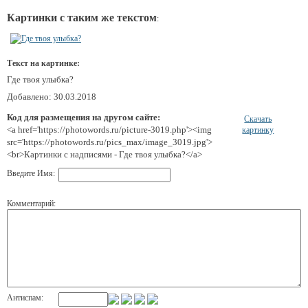
Картинки с таким же текстом
:
Текст на картинке:
Где твоя улыбка?
Добавлено: 30.03.2018
Код для размещения на другом сайте:
Скачать
<a href='https://photowords.ru/picture-3019.php'><img
картинку
src='https://photowords.ru/pics_max/image_3019.jpg'>
<br>Картинки с надписями - Где твоя улыбка?</a>
Введите Имя:
Комментарий:
Антиспам: