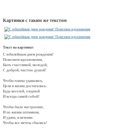
Картинки с таким же текстом
:
Текст на картинке:
С юбилейным днем рождения!
Пожелаем вдохновения,
Быть счастливой, молодой,
С доброй, чистою душой!
Чтобы планы удавались,
Цели в жизни достигались.
Будь веселой, озорной
И всегда самой собой!
Чтобы было настроение,
И по жизни оптимизм,
И удача, и везение.
Чтобы все мечты сбылись!