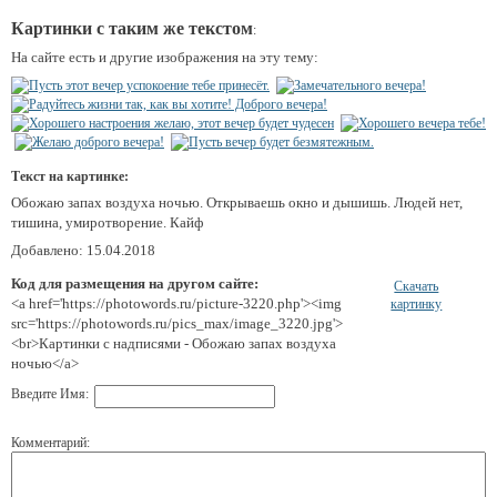
Картинки с таким же текстом
:
На сайте есть и другие изображения на эту тему:
Текст на картинке:
Обожаю запах воздуха ночью. Открываешь окно и дышишь. Людей нет,
тишина, умиротворение. Кайф
Добавлено: 15.04.2018
Код для размещения на другом сайте:
Скачать
<a href='https://photowords.ru/picture-3220.php'><img
картинку
src='https://photowords.ru/pics_max/image_3220.jpg'>
<br>Картинки с надписями - Обожаю запах воздуха
ночью</a>
Введите Имя:
Комментарий: