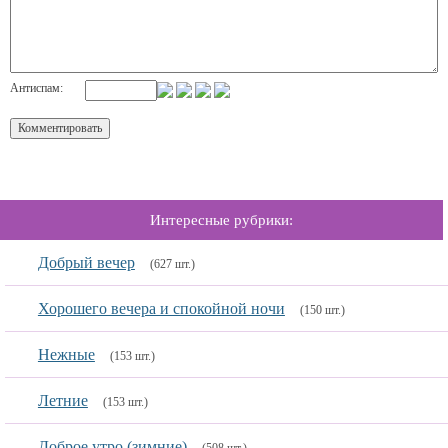
Антиспам:
Интересные рубрики:
Добрый вечер
(627 шт.)
Хорошего вечера и спокойной ночи
(150 шт.)
Нежные
(153 шт.)
Летние
(153 шт.)
Доброе утро (зимние)
(508 шт.)