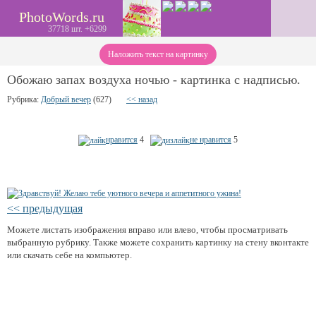
PhotoWords.ru
37718 шт. +6299
Наложить текст на картинку
Обожаю запах воздуха ночью - картинка с надписью.
Рубрика:
Добрый вечер
(627)
<< назад
нравится
4
не нравится
5
<< предыдущая
Можете листать изображения вправо или влево, чтобы просматривать
выбранную рубрику. Также можете сохранить картинку на стену вконтакте
или скачать себе на компьютер.