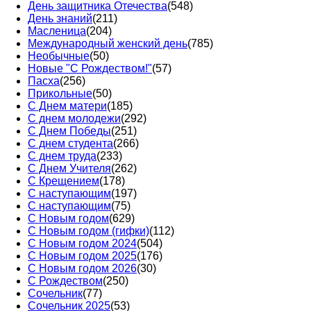
День защитника Отечества
(548)
День знаний
(211)
Масленица
(204)
Международный женский день
(785)
Необычные
(50)
Новые "С Рождеством!"
(57)
Пасха
(256)
Прикольные
(50)
С Днем матери
(185)
С днем молодежи
(292)
С Днем Победы
(251)
С днем студента
(266)
С днем труда
(233)
С Днем Учителя
(262)
С Крещением
(178)
С наступающим
(197)
С наступающим
(75)
С Новым годом
(629)
С Новым годом (гифки)
(112)
С Новым годом 2024
(504)
С Новым годом 2025
(176)
С Новым годом 2026
(30)
С Рождеством
(250)
Сочельник
(77)
Сочельник 2025
(53)