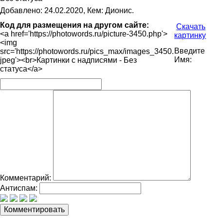
Добавлено: 24.02.2020, Кем: Дионис.
Код для размещения на другом сайте:
Скачать
<a href='https://photowords.ru/picture-3450.php'>
картинку
<img
Введите
src='https://photowords.ru/pics_max/images_3450.
Имя:
jpeg'><br>Картинки с надписями - Без
статуса</a>
Комментарий:
Антиспам: