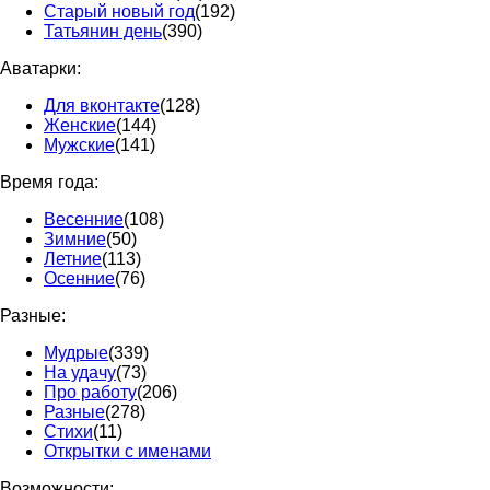
Старый новый год
(192)
Татьянин день
(390)
Аватарки:
Для вконтакте
(128)
Женские
(144)
Мужские
(141)
Время года:
Весенние
(108)
Зимние
(50)
Летние
(113)
Осенние
(76)
Разные:
Мудрые
(339)
На удачу
(73)
Про работу
(206)
Разные
(278)
Стихи
(11)
Открытки с именами
Возможности: