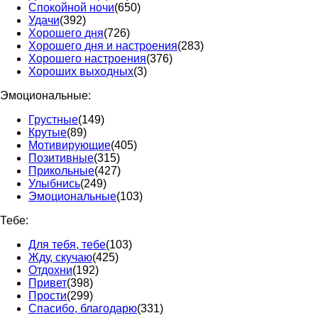
Спокойной ночи
(650)
Удачи
(392)
Хорошего дня
(726)
Хорошего дня и настроения
(283)
Хорошего настроения
(376)
Хороших выходных
(3)
Эмоциональные:
Грустные
(149)
Крутые
(89)
Мотивирующие
(405)
Позитивные
(315)
Прикольные
(427)
Улыбнись
(249)
Эмоциональные
(103)
Тебе:
Для тебя, тебе
(103)
Жду, скучаю
(425)
Отдохни
(192)
Привет
(398)
Прости
(299)
Спасибо, благодарю
(331)