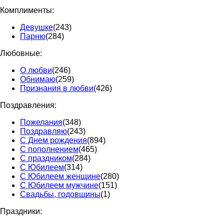
Комплименты:
Девушке
(243)
Парню
(284)
Любовные:
О любви
(246)
Обнимаю
(259)
Признания в любви
(426)
Поздравления:
Пожелания
(348)
Поздравляю
(243)
С Днем рождения
(894)
С пополнением
(465)
С праздником
(284)
С Юбилеем
(314)
С Юбилеем женщине
(280)
С Юбилеем мужчине
(151)
Свадьбы, годовщины
(1)
Праздники: