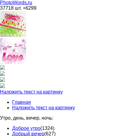
PhotoWords.ru
37718 шт. +6299
Наложить текст на картинку
Главная
Наложить текст на картинку
Утро, день, вечер, ночь:
Доброе утро
(1324)
Добрый вечер
(627)