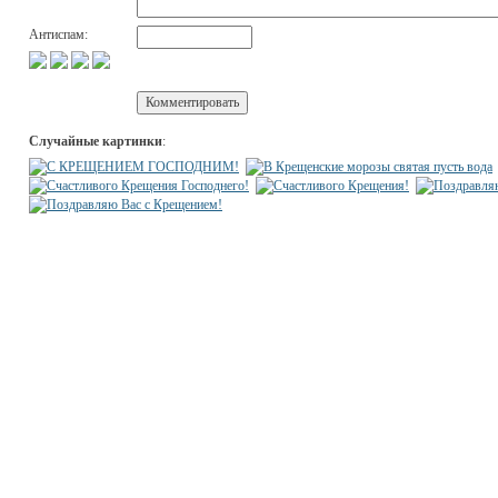
Антиспам:
Случайные картинки
: