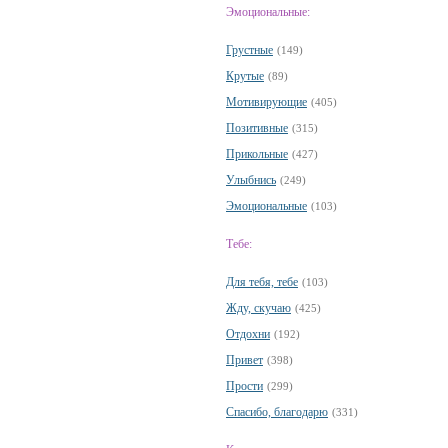
Эмоциональные:
Грустные
(149)
Крутые
(89)
Мотивирующие
(405)
Позитивные
(315)
Прикольные
(427)
Улыбнись
(249)
Эмоциональные
(103)
Тебе:
Для тебя, тебе
(103)
Жду, скучаю
(425)
Отдохни
(192)
Привет
(398)
Прости
(299)
Спасибо, благодарю
(331)