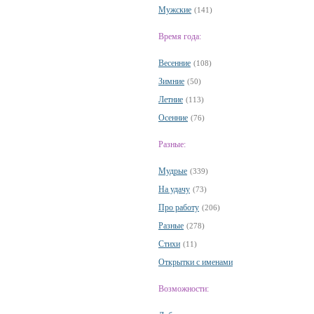
Мужские
(141)
Время года:
Весенние
(108)
Зимние
(50)
Летние
(113)
Осенние
(76)
Разные:
Мудрые
(339)
На удачу
(73)
Про работу
(206)
Разные
(278)
Стихи
(11)
Открытки с именами
Возможности: