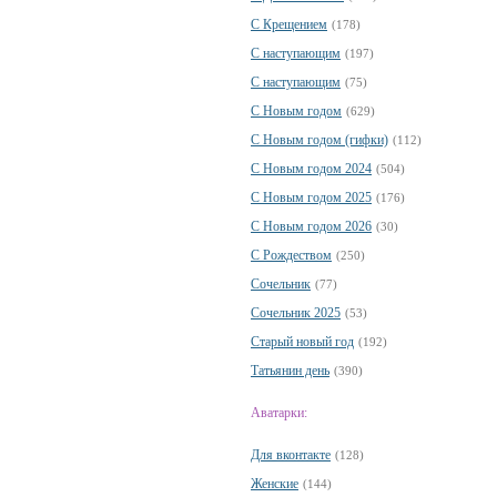
С Крещением
(178)
С наступающим
(197)
С наступающим
(75)
С Новым годом
(629)
С Новым годом (гифки)
(112)
С Новым годом 2024
(504)
С Новым годом 2025
(176)
С Новым годом 2026
(30)
С Рождеством
(250)
Сочельник
(77)
Сочельник 2025
(53)
Старый новый год
(192)
Татьянин день
(390)
Аватарки:
Для вконтакте
(128)
Женские
(144)