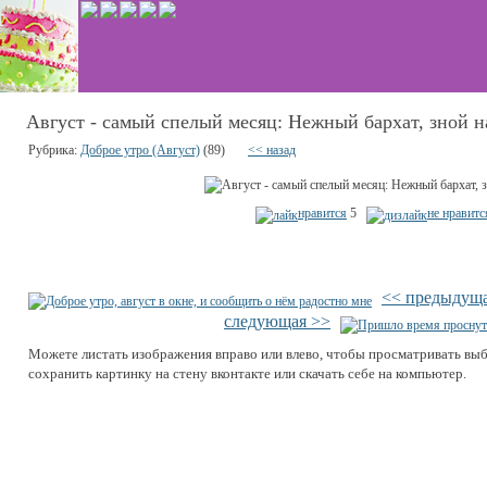
Август - самый спелый месяц: Нежный бархат, зной на
Рубрика:
Доброе утро (Август)
(89)
<< назад
нравится
5
не нравитс
<< предыдущ
следующая >>
Можете листать изображения вправо или влево, чтобы просматривать вы
сохранить картинку на стену вконтакте или скачать себе на компьютер.