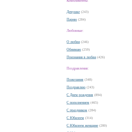
Комплименты:
Девушке
(243)
Парню
(284)
Любовные:
О любви
(246)
Обнимаю
(259)
Признания в любви
(426)
Поздравления:
Пожелания
(348)
Поздравляю
(243)
С Днем рождения
(894)
С пополнением
(465)
С праздником
(284)
С Юбилеем
(314)
С Юбилеем женщине
(280)