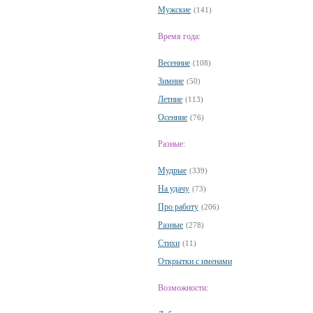
Мужские
(141)
Время года:
Весенние
(108)
Зимние
(50)
Летние
(113)
Осенние
(76)
Разные:
Мудрые
(339)
На удачу
(73)
Про работу
(206)
Разные
(278)
Стихи
(11)
Открытки с именами
Возможности: