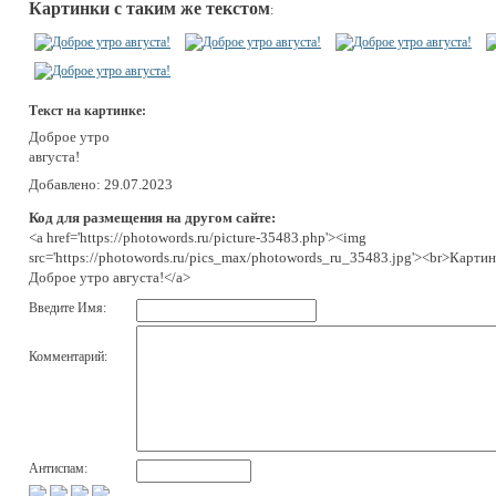
Картинки с таким же текстом
:
Текст на картинке:
Доброе утро
августа!
Добавлено: 29.07.2023
Код для размещения на другом сайте:
<a href='https://photowords.ru/picture-35483.php'><img
src='https://photowords.ru/pics_max/photowords_ru_35483.jpg'><br>Картин
Доброе утро августа!</a>
Введите Имя:
Комментарий:
Антиспам: