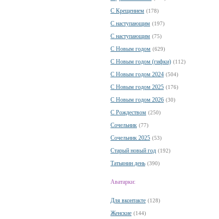
С Крещением
(178)
С наступающим
(197)
С наступающим
(75)
С Новым годом
(629)
С Новым годом (гифки)
(112)
С Новым годом 2024
(504)
С Новым годом 2025
(176)
С Новым годом 2026
(30)
С Рождеством
(250)
Сочельник
(77)
Сочельник 2025
(53)
Старый новый год
(192)
Татьянин день
(390)
Аватарки:
Для вконтакте
(128)
Женские
(144)