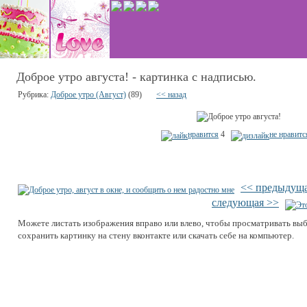
Доброе утро августа! - картинка с надписью.
Рубрика:
Доброе утро (Август)
(89)
<< назад
нравится
4
не нравитс
<< предыдущ
следующая >>
Можете листать изображения вправо или влево, чтобы просматривать вы
сохранить картинку на стену вконтакте или скачать себе на компьютер.