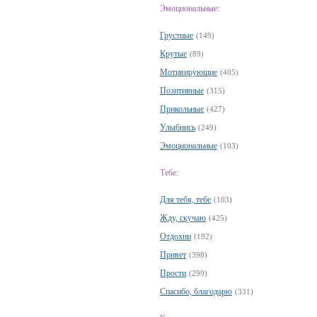
Эмоциональные:
Грустные
(149)
Крутые
(89)
Мотивирующие
(405)
Позитивные
(315)
Прикольные
(427)
Улыбнись
(249)
Эмоциональные
(103)
Тебе:
Для тебя, тебе
(103)
Жду, скучаю
(425)
Отдохни
(192)
Привет
(398)
Прости
(299)
Спасибо, благодарю
(331)