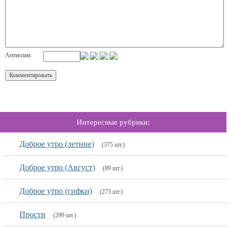
Антиспам:
Интересные рубрики:
Доброе утро (летние)
(375 шт.)
Доброе утро (Август)
(89 шт.)
Доброе утро (гифки)
(273 шт.)
Прости
(299 шт.)