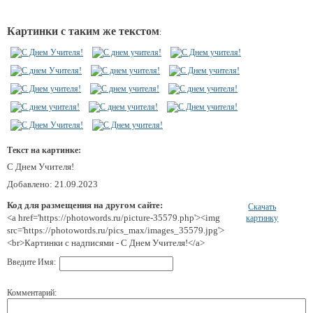
Картинки с таким же текстом
:
Текст на картинке:
С Днем Учителя!
Добавлено: 21.09.2023
Код для размещения на другом сайте:
Скачать
<a href='https://photowords.ru/picture-35579.php'><img
картинку
src='https://photowords.ru/pics_max/images_35579.jpg'>
<br>Картинки с надписями - С Днем Учителя!</a>
Введите Имя:
Комментарий: