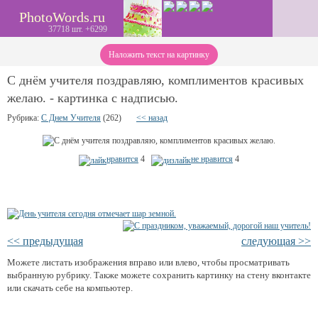
PhotoWords.ru
37718 шт. +6299
Наложить текст на картинку
С днём учителя поздравляю, комплиментов красивых
желаю. - картинка с надписью.
Рубрика:
С Днем Учителя
(262)
<< назад
нравится
4
не нравится
4
<< предыдущая
следующая >>
Можете листать изображения вправо или влево, чтобы просматривать
выбранную рубрику. Также можете сохранить картинку на стену вконтакте
или скачать себе на компьютер.