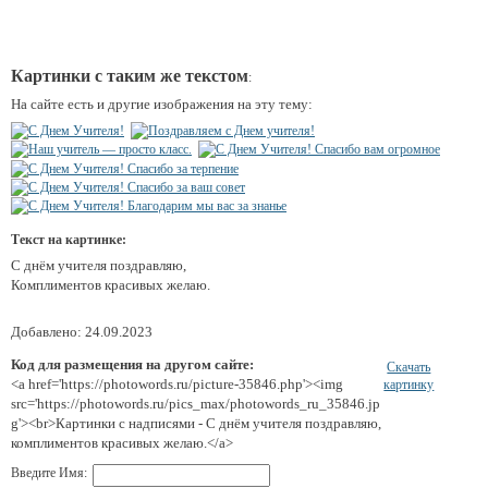
Картинки с таким же текстом
:
На сайте есть и другие изображения на эту тему:
Текст на картинке:
С днём учителя поздравляю,
Комплиментов красивых желаю.
Добавлено: 24.09.2023
Код для размещения на другом сайте:
Скачать
<a href='https://photowords.ru/picture-35846.php'><img
картинку
src='https://photowords.ru/pics_max/photowords_ru_35846.jp
g'><br>Картинки с надписями - С днём учителя поздравляю,
комплиментов красивых желаю.</a>
Введите Имя: