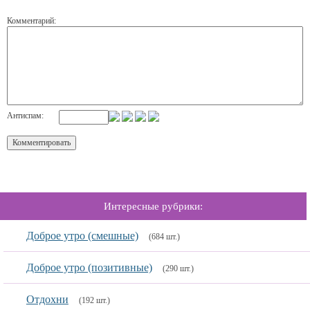
Комментарий:
Антиспам:
Интересные рубрики:
Доброе утро (смешные)
(684 шт.)
Доброе утро (позитивные)
(290 шт.)
Отдохни
(192 шт.)