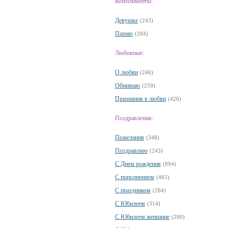
Комплименты:
Девушке
(243)
Парню
(284)
Любовные:
О любви
(246)
Обнимаю
(259)
Признания в любви
(426)
Поздравления:
Пожелания
(348)
Поздравляю
(243)
С Днем рождения
(894)
С пополнением
(465)
С праздником
(284)
С Юбилеем
(314)
С Юбилеем женщине
(280)