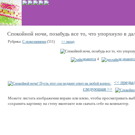
Спокойной ночи, позабудь все то, что упорхнуло в дал
Рубрика:
С пожеланиями
(511)
<< назад
нравится
4
не нравитс
<< преды
следующая >>
Можете листать изображения вправо или влево, чтобы просматривать вы
сохранить картинку на стену вконтакте или скачать себе на компьютер.