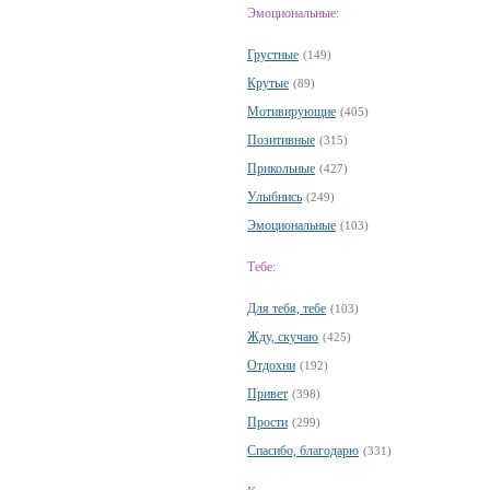
Эмоциональные:
Грустные
(149)
Крутые
(89)
Мотивирующие
(405)
Позитивные
(315)
Прикольные
(427)
Улыбнись
(249)
Эмоциональные
(103)
Тебе:
Для тебя, тебе
(103)
Жду, скучаю
(425)
Отдохни
(192)
Привет
(398)
Прости
(299)
Спасибо, благодарю
(331)