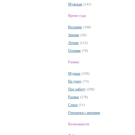
Мужские
(141)
Время года:
Весенние
(108)
Зимние
(50)
Летние
(113)
Осенние
(76)
Разные:
Мудрые
(339)
На удачу
(73)
Про работу
(206)
Разные
(278)
Стихи
(11)
Открытки с именами
Возможности: