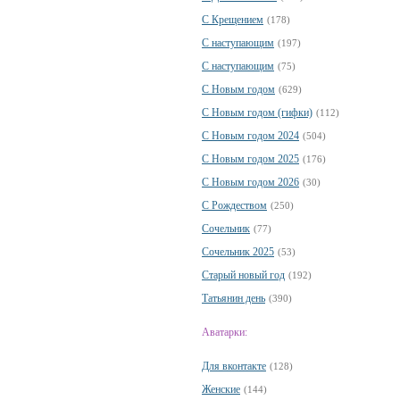
С Крещением
(178)
С наступающим
(197)
С наступающим
(75)
С Новым годом
(629)
С Новым годом (гифки)
(112)
С Новым годом 2024
(504)
С Новым годом 2025
(176)
С Новым годом 2026
(30)
С Рождеством
(250)
Сочельник
(77)
Сочельник 2025
(53)
Старый новый год
(192)
Татьянин день
(390)
Аватарки:
Для вконтакте
(128)
Женские
(144)