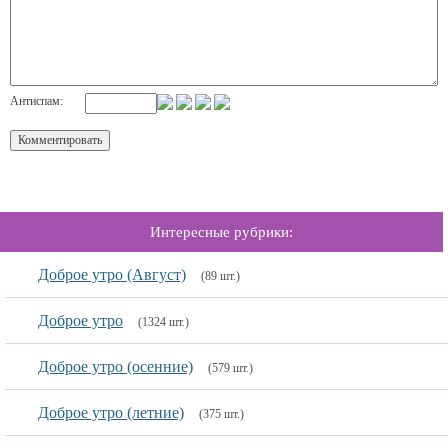
Антиспам:
Интересные рубрики:
Доброе утро (Август)
(89 шт.)
Доброе утро
(1324 шт.)
Доброе утро (осенние)
(579 шт.)
Доброе утро (летние)
(375 шт.)