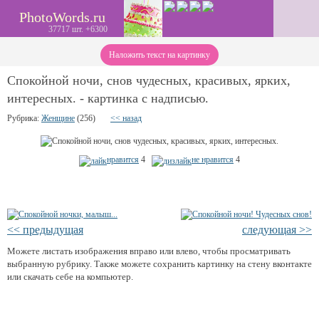
PhotoWords.ru
37717 шт. +6300
Наложить текст на картинку
Спокойной ночи, снов чудесных, красивых, ярких,
интересных. - картинка с надписью.
Рубрика:
Женщине
(256)
<< назад
нравится
4
не нравится
4
<< предыдущая
следующая >>
Можете листать изображения вправо или влево, чтобы просматривать
выбранную рубрику. Также можете сохранить картинку на стену вконтакте
или скачать себе на компьютер.