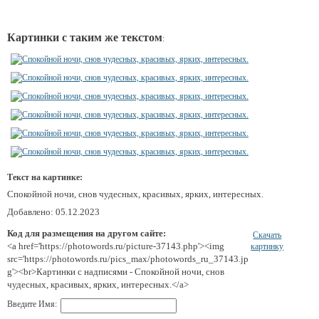
Картинки с таким же текстом
:
Текст на картинке:
Спокойной ночи, снов чудесных, красивых, ярких, интересных.
Добавлено: 05.12.2023
Код для размещения на другом сайте:
Скачать
<a href='https://photowords.ru/picture-37143.php'><img
картинку
src='https://photowords.ru/pics_max/photowords_ru_37143.jp
g'><br>Картинки с надписями - Спокойной ночи, снов
чудесных, красивых, ярких, интересных.</a>
Введите Имя: