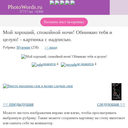
PhotoWords.ru
37717 шт. +6300
Наложить текст на картинку
Мой хороший, спокойной ночи! Обнимаю тебя и
целую! - картинка с надписью.
Рубрика:
Мужчине
(258)
<< назад
нравится
4
не нравится
4
<< предыдущая
следующая >>
Можете листать изображения вправо или влево, чтобы просматривать
выбранную рубрику. Также можете сохранить картинку на стену вконтакте
или скачать себе на компьютер.