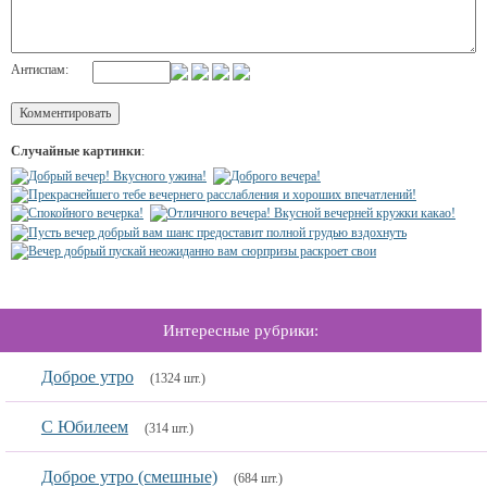
Антиспам:
Случайные картинки
:
Интересные рубрики:
Доброе утро
(1324 шт.)
С Юбилеем
(314 шт.)
Доброе утро (смешные)
(684 шт.)