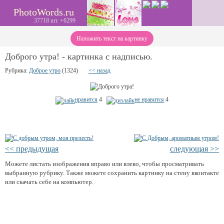
PhotoWords.ru
37718 шт. +6299
Наложить текст на картинку
Доброго утра! - картинка с надписью.
Рубрика:
Доброе утро
(1324)
<< назад
нравится
4
не нравится
4
<< предыдущая
следующая >>
Можете листать изображения вправо или влево, чтобы просматривать
выбранную рубрику. Также можете сохранить картинку на стену вконтакте
или скачать себе на компьютер.