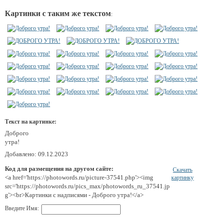
Картинки с таким же текстом
:
Текст на картинке:
Доброго
утра!
Добавлено: 09.12.2023
Код для размещения на другом сайте:
Скачать
<a href='https://photowords.ru/picture-37541.php'><img
картинку
src='https://photowords.ru/pics_max/photowords_ru_37541.jp
g'><br>Картинки с надписями - Доброго утра!</a>
Введите Имя: