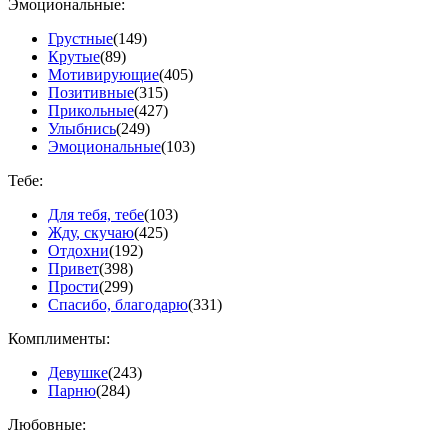
Эмоциональные:
Грустные
(149)
Крутые
(89)
Мотивирующие
(405)
Позитивные
(315)
Прикольные
(427)
Улыбнись
(249)
Эмоциональные
(103)
Тебе:
Для тебя, тебе
(103)
Жду, скучаю
(425)
Отдохни
(192)
Привет
(398)
Прости
(299)
Спасибо, благодарю
(331)
Комплименты:
Девушке
(243)
Парню
(284)
Любовные: