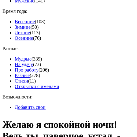
Мужские
(141)
Время года:
Весенние
(108)
Зимние
(50)
Летние
(113)
Осенние
(76)
Разные:
Мудрые
(339)
На удачу
(73)
Про работу
(206)
Разные
(278)
Стихи
(11)
Открытки с именами
Возможности:
Добавить свои
Желаю я спокойной ночи!
Ведь ты, наверное, устал. -