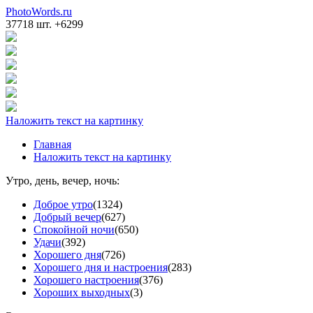
PhotoWords.ru
37718 шт. +6299
Наложить текст на картинку
Главная
Наложить текст на картинку
Утро, день, вечер, ночь:
Доброе утро
(1324)
Добрый вечер
(627)
Спокойной ночи
(650)
Удачи
(392)
Хорошего дня
(726)
Хорошего дня и настроения
(283)
Хорошего настроения
(376)
Хороших выходных
(3)