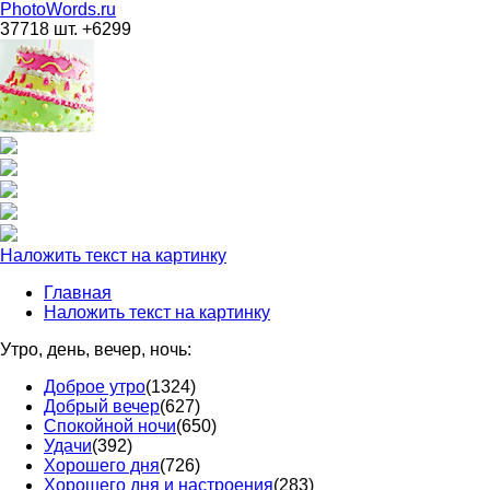
PhotoWords.ru
37718 шт. +6299
Наложить текст на картинку
Главная
Наложить текст на картинку
Утро, день, вечер, ночь:
Доброе утро
(1324)
Добрый вечер
(627)
Спокойной ночи
(650)
Удачи
(392)
Хорошего дня
(726)
Хорошего дня и настроения
(283)