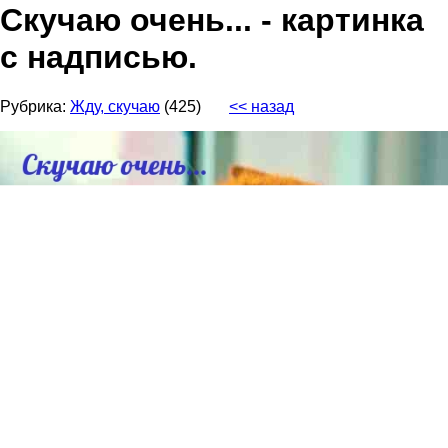
Скучаю очень... - картинка
с надписью.
Рубрика:
Жду, скучаю
(425)
<< назад