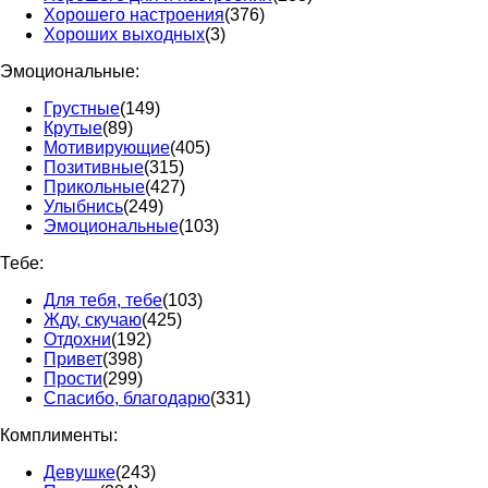
Хорошего настроения
(376)
Хороших выходных
(3)
Эмоциональные:
Грустные
(149)
Крутые
(89)
Мотивирующие
(405)
Позитивные
(315)
Прикольные
(427)
Улыбнись
(249)
Эмоциональные
(103)
Тебе:
Для тебя, тебе
(103)
Жду, скучаю
(425)
Отдохни
(192)
Привет
(398)
Прости
(299)
Спасибо, благодарю
(331)
Комплименты:
Девушке
(243)