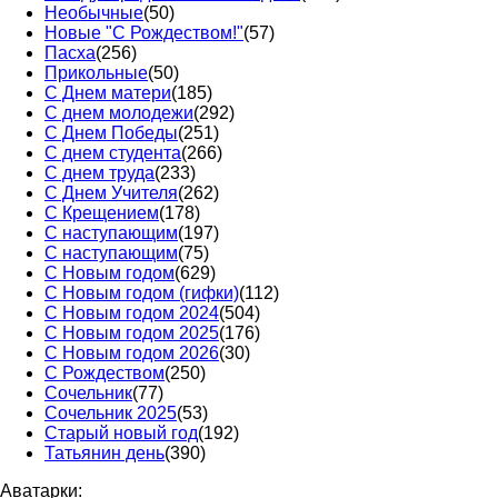
Необычные
(50)
Новые "С Рождеством!"
(57)
Пасха
(256)
Прикольные
(50)
С Днем матери
(185)
С днем молодежи
(292)
С Днем Победы
(251)
С днем студента
(266)
С днем труда
(233)
С Днем Учителя
(262)
С Крещением
(178)
С наступающим
(197)
С наступающим
(75)
С Новым годом
(629)
С Новым годом (гифки)
(112)
С Новым годом 2024
(504)
С Новым годом 2025
(176)
С Новым годом 2026
(30)
С Рождеством
(250)
Сочельник
(77)
Сочельник 2025
(53)
Старый новый год
(192)
Татьянин день
(390)
Аватарки: