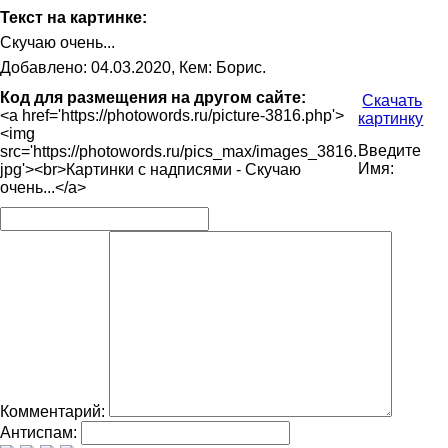
Текст на картинке:
Скучаю очень...
Добавлено: 04.03.2020, Кем: Борис.
Код для размещения на другом сайте:
Скачать
<a href='https://photowords.ru/picture-3816.php'>
картинку
<img
Введите
src='https://photowords.ru/pics_max/images_3816.
Имя:
jpg'><br>Картинки с надписями - Скучаю
очень...</a>
Комментарий:
Антиспам: